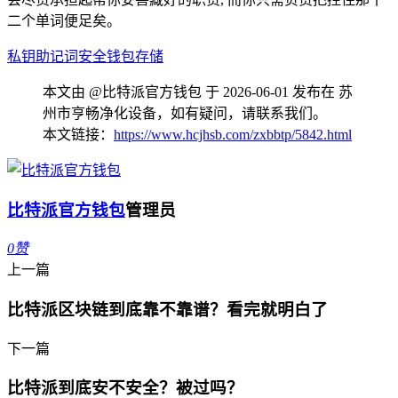
二个单词便足矣。
私钥
助记词
安全
钱包
存储
本文由 @比特派官方钱包 于 2026-06-01 发布在 苏
州市亨畅净化设备，如有疑问，请联系我们。
本文链接：
https://www.hcjhsb.com/zxbbtp/5842.html
比特派官方钱包
管理员
0
赞
上一篇
比特派区块链到底靠不靠谱？看完就明白了
下一篇
比特派到底安不安全？被过吗？