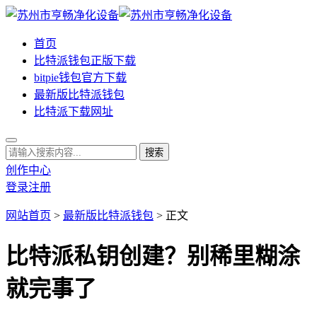
首页
比特派钱包正版下载
bitpie钱包官方下载
最新版比特派钱包
比特派下载网址
创作中心
登录
注册
网站首页
>
最新版比特派钱包
> 正文
比特派私钥创建？别稀里糊涂
就完事了