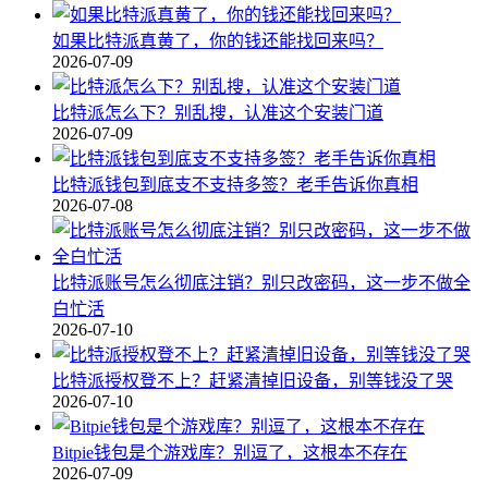
如果比特派真黄了，你的钱还能找回来吗？
2026-07-09
比特派怎么下？别乱搜，认准这个安装门道
2026-07-09
比特派钱包到底支不支持多签？老手告诉你真相
2026-07-08
比特派账号怎么彻底注销？别只改密码，这一步不做全
白忙活
2026-07-10
比特派授权登不上？赶紧清掉旧设备，别等钱没了哭
2026-07-10
Bitpie钱包是个游戏库？别逗了，这根本不存在
2026-07-09