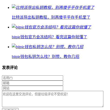
比特派导出私钥教程，别再傻乎乎存手机里了
bitpie钱包官方会冻结吗？看完这篇你就懂了
bitpie钱包私钥怎么找？别慌，教你几招
发表评论