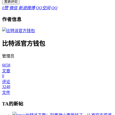
0
赞
微信
新浪微博
QQ空间
QQ
作者信息
比特派官方钱包
管理员
6658
文章
0
评论
3248
文件
TA的新帖