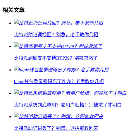
相关文章
比特派助记词找回？别急，老手教你几招
比特派到底支不支持BTP39？别被忽悠了
bitpie钱包登录密码忘了咋办？老手教你几招
比特派系统到底咋用？老用户吐槽：别被坑了才明白
比特派助记词丢了？别慌，这招能救回来