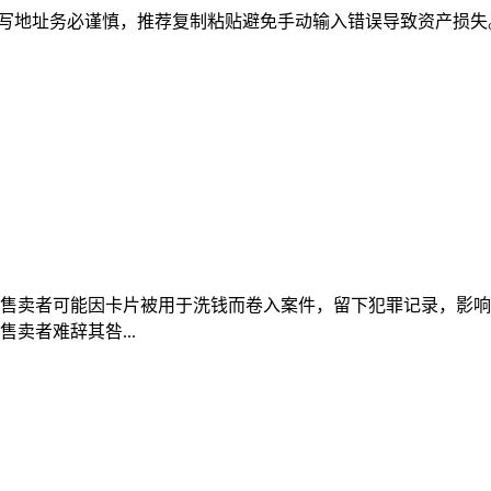
入口。填写地址务必谨慎，推荐复制粘贴避免手动输入错误导致资产
售卖者可能因卡片被用于洗钱而卷入案件，留下犯罪记录，影响
卖者难辞其咎...