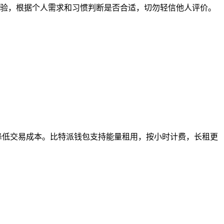
验，根据个人需求和习惯判断是否合适，切勿轻信他人评价。
大降低交易成本。比特派钱包支持能量租用，按小时计费，长租更