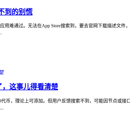
搜不到的别慌
用难通过。无法在App Store搜索到，要去官网下载描述文
.
了，这事儿得看清楚
-20代币，理论上可添加。但用户反馈搜索不到，可能因节点或
.