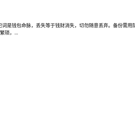
。助记词是钱包命脉，丢失等于钱财消失，切勿随意丢弃。备份需
琐，...