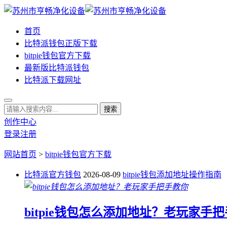
首页
比特派钱包正版下载
bitpie钱包官方下载
最新版比特派钱包
比特派下载网址
创作中心
登录
注册
网站首页
>
bitpie钱包官方下载
比特派官方钱包
2026-08-09
bitpie钱包
添加地址
操作指南
bitpie钱包怎么添加地址？老玩家手