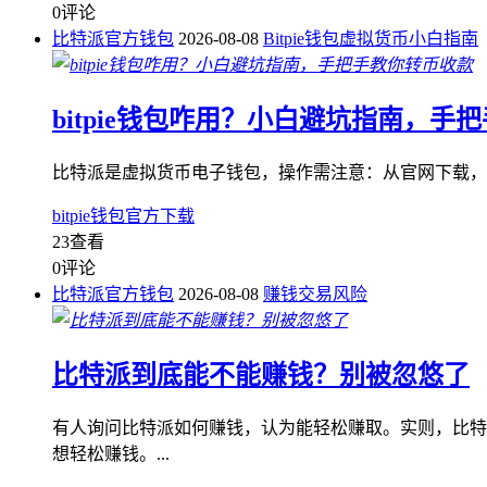
0
评论
比特派官方钱包
2026-08-08
Bitpie钱包
虚拟货币
小白指南
bitpie钱包咋用？小白避坑指南，手
比特派是虚拟货币电子钱包，操作需注意：从官网下载，
bitpie钱包官方下载
23
查看
0
评论
比特派官方钱包
2026-08-08
赚钱
交易
风险
比特派到底能不能赚钱？别被忽悠了
有人询问比特派如何赚钱，认为能轻松赚取。实则，比特
想轻松赚钱。...