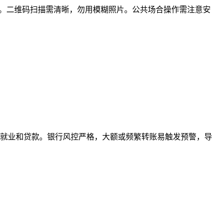
损失。二维码扫描需清晰，勿用模糊照片。公共场合操作需注意安
就业和贷款。银行风控严格，大额或频繁转账易触发预警，导