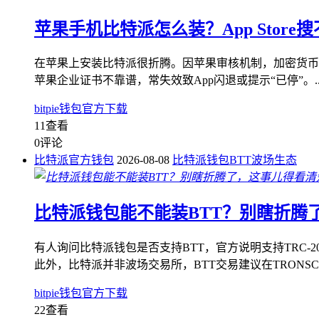
苹果手机比特派怎么装？App Store
在苹果上安装比特派很折腾。因苹果审核机制，加密货币应
苹果企业证书不靠谱，常失效致App闪退或提示“已停”。..
bitpie钱包官方下载
11
查看
0
评论
比特派官方钱包
2026-08-08
比特派钱包
BTT
波场生态
比特派钱包能不能装BTT？别瞎折腾
有人询问比特派钱包是否支持BTT，官方说明支持TRC
此外，比特派并非波场交易所，BTT交易建议在TRONSC..
bitpie钱包官方下载
22
查看