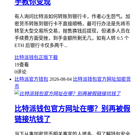
手教你变现
有人询问比特派如何转账到银行卡，作者心生怨气。加
密货币转账到银行卡不直接顺畅，最可行办法是先将币
转至大型交易所交易，抛售换钱后提现，但诸多人员在
手续费方面受挫，到手金额所剩无几，如有人转 0.5 个
ETH 后银行卡仅多两千...
比特派钱包正版下载
19
查看
0
评论
比特派官方钱包
2026-08-04
比特派钱包
官方网址
加密货
币
比特派钱包官方网址在哪？别再被假
链接坑钱了
当下从事加密货币相关事宜的人增多，但了解钱包安全