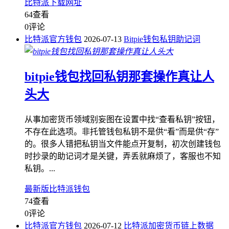
比特派下载网址
64
查看
0
评论
比特派官方钱包
2026-07-13
Bitpie钱包
私钥
助记词
bitpie钱包找回私钥那套操作真让人
头大
从事加密货币领域别妄图在设置中找“查看私钥”按钮，
不存在此选项。非托管钱包私钥不是供“看”而是供“存”
的。很多人错把私钥当文件能点开复制，初次创建钱包
时抄录的助记词才是关键，弄丢就麻烦了，客服也不知
私钥。...
最新版比特派钱包
74
查看
0
评论
比特派官方钱包
2026-07-12
比特派
加密货币
链上数据