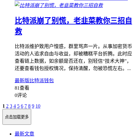
比特派崩了别慌，老韭菜教你三招自
救
比特派维护致用户惶惑，群里骂声一片。从事加密货币
活动的人追求自由与收益，却被糟糕平台折腾。此时应
查看链上数据，如余额是否还在，别轻信“技术大神”，
还要查看钱包授权情况，保持清醒，勿被恐慌左右。...
最新版比特派钱包
81
查看
0
评论
1
2
3
4
5
6
7
8
9
10
点击加载更多
最新文章