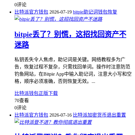
0
评论
比特派官方钱包
2026-07-19
bitpie
助记词
钱包恢复
bitpie丢了？别慌，这招找回资产不
迷路
私钥丢失令人焦虑，助记词是关键。网络教程多为广
告，恢复过程不复杂，只需找回单词。操作时注意防范
钓鱼网站，在Bitpie App中输入助记词，注意大小写和空
格，顺序必须准确，否则恢复无效。...
比特派钱包正版下载
70
查看
0
评论
比特派官方钱包
2026-07-16
比特派
加密货币
退出重置