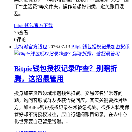
币”“生活费”等文件夹，操作前想好归类，避免账目混
乱。...
bitpie钱包官方下载
75
查看
0
评论
比特派官方钱包
2026-07-13
Bitpie钱包
授权记录
加密货币
Bitpie钱包授权记录咋查？别瞎折
腾，这招最管用
投身加密货币领域常遇钱包扣费、交易签名异常等问
题，询问客服或群友多获含糊回应。其实关键要找对地
方，如BitPie钱包授权记录在常被忽视处。很多人私钥保
管好却不清授权过往，应自行翻阅账目记录，在去中心
化世界要自己留意钱财。...