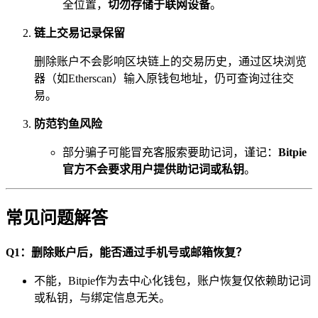
全位置，
切勿存储于联网设备
。
链上交易记录保留
删除账户不会影响区块链上的交易历史，通过区块浏览
器（如Etherscan）输入原钱包地址，仍可查询过往交
易。
防范钓鱼风险
部分骗子可能冒充客服索要助记词，谨记：
Bitpie
官方不会要求用户提供助记词或私钥
。
常见问题解答
Q1：删除账户后，能否通过手机号或邮箱恢复？
不能，Bitpie作为去中心化钱包，账户恢复仅依赖助记词
或私钥，与绑定信息无关。