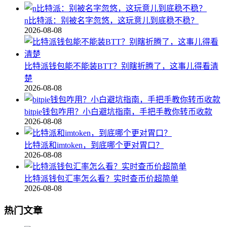
n比特派：别被名字忽悠，这玩意儿到底稳不稳？
2026-08-08
比特派钱包能不能装BTT？别瞎折腾了，这事儿得看清
楚
2026-08-08
bitpie钱包咋用？小白避坑指南，手把手教你转币收款
2026-08-08
比特派和imtoken，到底哪个更对胃口？
2026-08-08
比特派钱包汇率怎么看？实时查币价超简单
2026-08-08
热门文章