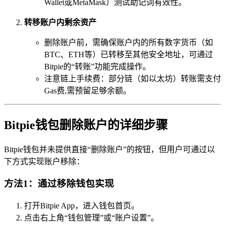
Wallet或MetaMask）测试助记词有效性。
转移账户内剩余资产
删除账户前，需确保账户内的所有数字货币（如
BTC、ETH等）已转移至其他安全地址，可通过
Bitpie的“转账”功能完成操作。
注意链上手续费：部分链（如以太坊）转账需支付
Gas费,需预留足够余额。
Bitpie钱包删除账户的详细步骤
Bitpie钱包并未提供直接“删除账户”的按钮，但用户可通过以
下方式实现账户移除：
方法1：通过移除钱包实现
打开Bitpie App，进入钱包首页。
点击右上角“钱包管理”或“账户设置”。