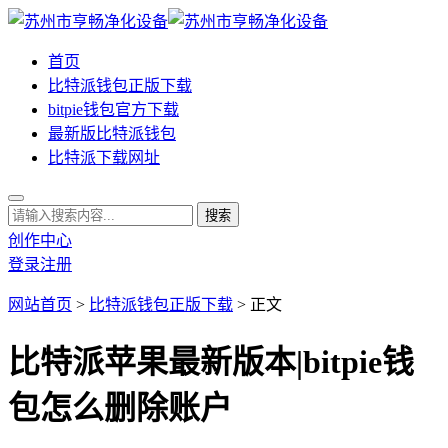
首页
比特派钱包正版下载
bitpie钱包官方下载
最新版比特派钱包
比特派下载网址
创作中心
登录
注册
网站首页
>
比特派钱包正版下载
> 正文
比特派苹果最新版本|bitpie钱
包怎么删除账户