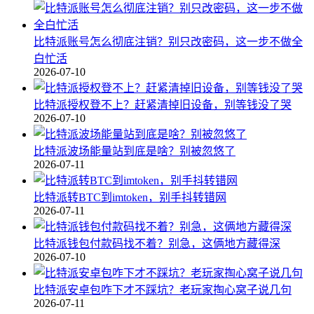
比特派账号怎么彻底注销？别只改密码，这一步不做全
白忙活
2026-07-10
比特派授权登不上？赶紧清掉旧设备，别等钱没了哭
2026-07-10
比特派波场能量站到底是啥？别被忽悠了
2026-07-11
比特派转BTC到imtoken，别手抖转错网
2026-07-11
比特派钱包付款码找不着？别急，这俩地方藏得深
2026-07-10
比特派安卓包咋下才不踩坑？老玩家掏心窝子说几句
2026-07-11