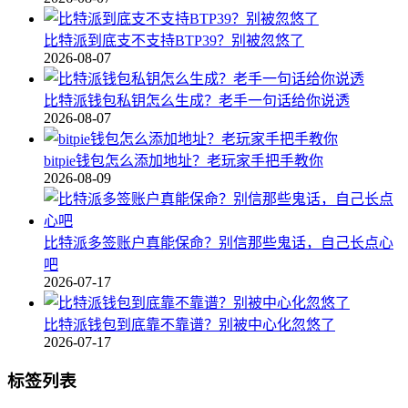
比特派到底支不支持BTP39？别被忽悠了
2026-08-07
比特派钱包私钥怎么生成？老手一句话给你说透
2026-08-07
bitpie钱包怎么添加地址？老玩家手把手教你
2026-08-09
比特派多签账户真能保命？别信那些鬼话，自己长点心
吧
2026-07-17
比特派钱包到底靠不靠谱？别被中心化忽悠了
2026-07-17
标签列表