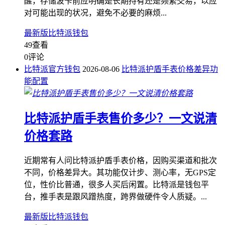
醒，存储波卡前应明确是长期持有还是频繁交易，以应
对可能出现的状况，避免不必要的麻烦...
最新版比特派钱包
49
查看
0
评论
比特派官方钱包
2026-08-06
比特派护盾手表
价格差异
功
能配置
比特派护盾手表售价多少？一文说清
价格套路
近期常有人问比特派护盾手表价格，因购买渠道和批次
不同，价格差异大。其功能仅计步、测心率，无GPS定
位，性价比普通，很多人买后闲置。比特派是钱包平
台，推手表是跟风蹭热度，跨界做硬件令人质疑。...
最新版比特派钱包