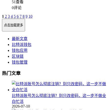
51
查看
0
评论
1
2
3
4
5
6
7
8
9
10
点击加载更多
最新文章
比特派钱包
钱包应用
区块链
钱包管理
热门文章
比特派账号怎么彻底注销？别只改密码，这一步不做全
白忙活
2026-07-10