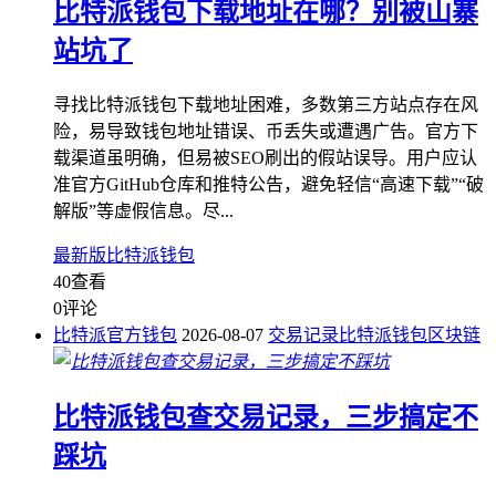
比特派钱包下载地址在哪？别被山寨
站坑了
寻找比特派钱包下载地址困难，多数第三方站点存在风
险，易导致钱包地址错误、币丢失或遭遇广告。官方下
载渠道虽明确，但易被SEO刷出的假站误导。用户应认
准官方GitHub仓库和推特公告，避免轻信“高速下载”“破
解版”等虚假信息。尽...
最新版比特派钱包
40
查看
0
评论
比特派官方钱包
2026-08-07
交易记录
比特派钱包
区块链
比特派钱包查交易记录，三步搞定不
踩坑