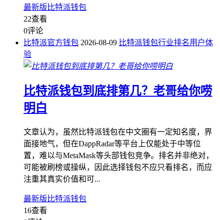
最新版比特派钱包
22
查看
0
评论
比特派官方钱包
2026-08-09
比特派钱包
行业排名
用户体
验
比特派钱包到底排第几？老哥给你唠
明白
文章认为，虽然比特派钱包在中文圈有一定知名度，界
面接地气，但在DappRadar等平台上仅能处于中等位
置，难以与MetaMask等头部钱包竞争。排名并非绝对，
可能被刷榜或操纵，因此选择钱包不应只看排名，而应
注重其真实价值和可...
最新版比特派钱包
16
查看