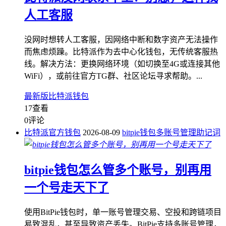
人工客服
没网时想转人工客服，因网络中断和数字资产无法操作
而焦虑烦躁。比特派作为去中心化钱包，无传统客服热
线。解决方法：更换网络环境（如切换至4G或连接其他
WiFi），或前往官方TG群、社区论坛寻求帮助。...
最新版比特派钱包
17
查看
0
评论
比特派官方钱包
2026-08-09
bitpie钱包
多账号管理
助记词
bitpie钱包怎么管多个账号，别再用
一个号走天下了
使用BitPie钱包时，单一账号管理交易、空投和跨链项目
易致混乱，甚至导致资产丢失。BitPie支持多账号管理，