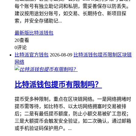
每个账号有独立助记词和私钥，需妥善保存以防丢失。
建议按用途划分账号，如交易、长期持仓、新项目探
索，并安全存储助记...
最新版比特派钱包
20
查看
0
评论
比特派官方钱包
2026-08-09
比特派钱包
提币限制
区块链
网络
比特派钱包提币有限制吗？
提币受多种限制，重点在区块链网络。一是网络拥堵时
提币需等待，如比特币、以太坊网络拥塞时交易被排
后；二是有最低提币额度，防止小额交易被矿工忽视；
三是大额提币会触发安全验证，如二次确认，通过邮箱
或手机验证码保护用户。...