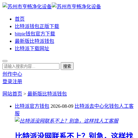
首页
比特派钱包正版下载
bitpie钱包官方下载
最新版比特派钱包
比特派下载网址
创作中心
登录
注册
网站首页
>
最新版比特派钱包
比特派官方钱包
2026-08-09
比特派
去中心化钱包
人工客
服
比特派没网联系不上？别急，这样找