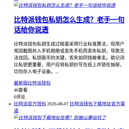
比特派钱包私钥怎么生成？老手一句
话给你说透
比特派钱包私钥生成过程虽采用行业标准算法，但用户
常因截图存入手机相册或丢失手机而丢失私钥，导致无
法找回。私钥是币的关键，丢失如同钱被拿走。助记词
比私钥更重要，用户应将私钥抄写在纸上并锁在抽屉，
切勿存入电子设备。...
最新版比特派钱包
46
查看
0
评论
比特派官方钱包
2026-08-07
比特派钱包
下载地址
官方渠
道