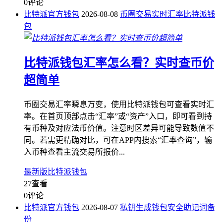
0
评论
比特派官方钱包
2026-08-08
币圈交易
实时汇率
比特派钱
包
比特派钱包汇率怎么看？实时查币价
超简单
币圈交易汇率瞬息万变，使用比特派钱包可查看实时汇
率。在首页顶部点击“汇率”或“资产”入口，即可看到持
有币种及对应法币价值。注意时区差异可能导致数值不
同。若需更精确对比，可在APP内搜索“汇率查询”，输
入币种查看主流交易所报价...
最新版比特派钱包
27
查看
0
评论
比特派官方钱包
2026-08-07
私钥生成
钱包安全
助记词备
份