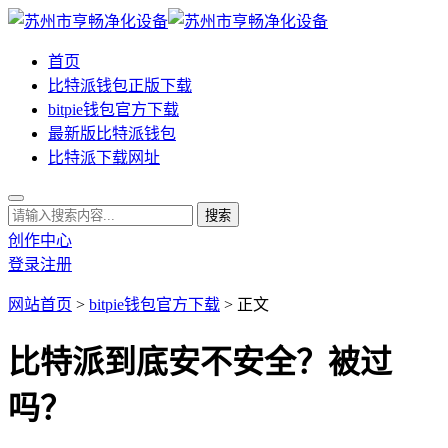
首页
比特派钱包正版下载
bitpie钱包官方下载
最新版比特派钱包
比特派下载网址
创作中心
登录
注册
网站首页
>
bitpie钱包官方下载
> 正文
比特派到底安不安全？被过
吗？