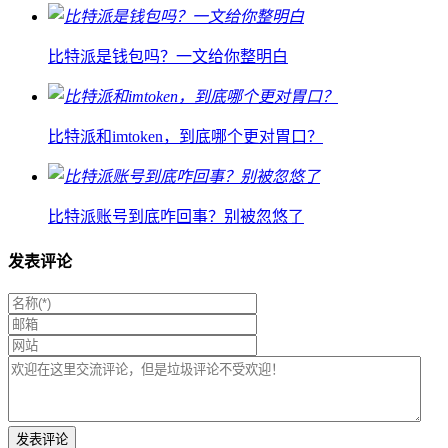
比特派是钱包吗？一文给你整明白
比特派和imtoken，到底哪个更对胃口？
比特派账号到底咋回事？别被忽悠了
发表评论