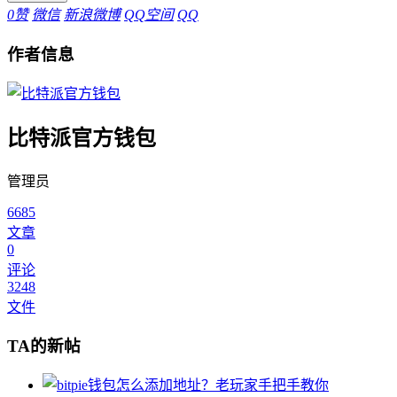
0
赞
微信
新浪微博
QQ空间
QQ
作者信息
比特派官方钱包
管理员
6685
文章
0
评论
3248
文件
TA的新帖