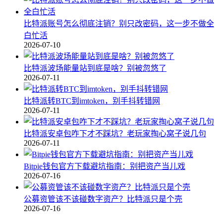
比特派账号怎么彻底注销？别只改密码，这一步不做全
白忙活
2026-07-10
比特派波场能量站到底是啥？别被忽悠了
2026-07-11
比特派转BTC到imtoken，别手抖转错网
2026-07-11
比特派安卓包咋下才不踩坑？老玩家掏心窝子说几句
2026-07-11
Bitpie钱包官方下载避坑指南：别把资产当儿戏
2026-07-16
公募资管该不该碰数字资产？比特派只是个壳
2026-07-16