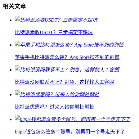
相关文章
比特派添收USDT？三步搞定不踩坑
苹果手机比特派怎么装？App Store搜不到的别慌
比特派没网联系不上？别急，这样找人工客服
比特派优惠吗？过来人给你掰扯掰扯
bitpie钱包怎么管多个账号，别再用一个号走天下了