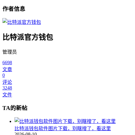
作者信息
比特派官方钱包
管理员
6698
文章
0
评论
3248
文件
TA的新帖
比特派钱包软件图片下载，别瞎搜了，看这里
2026-08-10