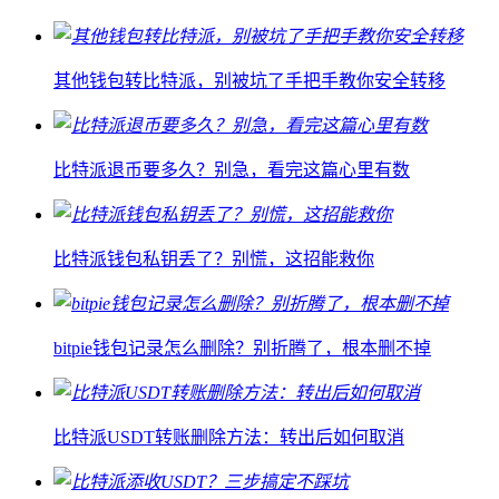
其他钱包转比特派，别被坑了手把手教你安全转移
比特派退币要多久？别急，看完这篇心里有数
比特派钱包私钥丢了？别慌，这招能救你
bitpie钱包记录怎么删除？别折腾了，根本删不掉
比特派USDT转账删除方法：转出后如何取消