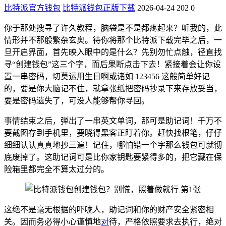
比特派官方钱包
比特派钱包正版下载
2026-04-24
202
0
你于那处搜寻了许久教程，脑袋是不是都疼起来？听我的，此
情形并不那般繁杂玄奥。待你将那个比特派下载完毕之后，一
旦开启界面，首先映入眼中的是什么？先别勿忙点触，径直找
寻“创建钱包”这三个字，而后果断点击下去！紧接着会让你设
置一串密码，切莫运用生日啊或诸如 123456 这般简单好记
的，要是你大脑记不住，就拿张纸把密码抄录下来存放妥当，
要是密码遗失了，可没人能够帮你寻回。
事情结束之后，弹出了一串英文单词，那可是助记词！千万不
要截图存到手机里，要晓得黑客正盯着你。赶快找根笔，仔仔
细细认认真真地抄三遍！记住，哪怕错一个字那么钱包可就彻
底废掉了。这助记词可是比你家钥匙要紧得多的，把它藏在保
险箱里都完全不算太过分的。
这绝不是毫无根据的吓唬人，助记词和你的财产安全紧密相
关。因而务必得小心谨慎地
对
待，严格依照要求去执行，绝对