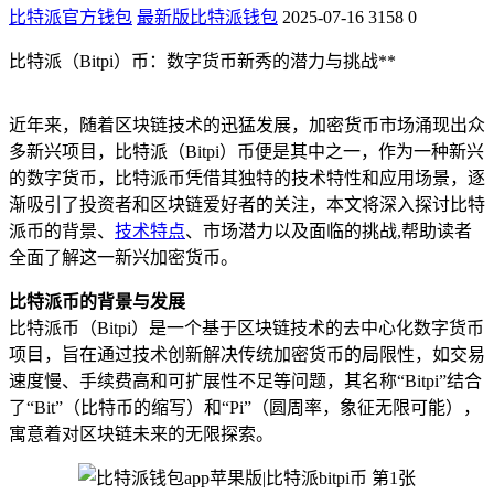
比特派官方钱包
最新版比特派钱包
2025-07-16
3158
0
比特派（Bitpi）币：数字货币新秀的潜力与挑战**
近年来，随着区块链技术的迅猛发展，加密货币市场涌现出众
多新兴项目，比特派（Bitpi）币便是其中之一，作为一种新兴
的数字货币，比特派币凭借其独特的技术特性和应用场景，逐
渐吸引了投资者和区块链爱好者的关注，本文将深入探讨比特
派币的背景、
技术特点
、市场潜力以及面临的挑战,帮助读者
全面了解这一新兴加密货币。
比特派币的背景与发展
比特派币（Bitpi）是一个基于区块链技术的去中心化数字货币
项目，旨在通过技术创新解决传统加密货币的局限性，如交易
速度慢、手续费高和可扩展性不足等问题，其名称“Bitpi”结合
了“Bit”（比特币的缩写）和“Pi”（圆周率，象征无限可能），
寓意着对区块链未来的无限探索。