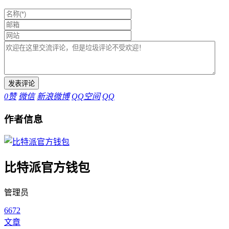
0
赞
微信
新浪微博
QQ空间
QQ
作者信息
比特派官方钱包
管理员
6672
文章