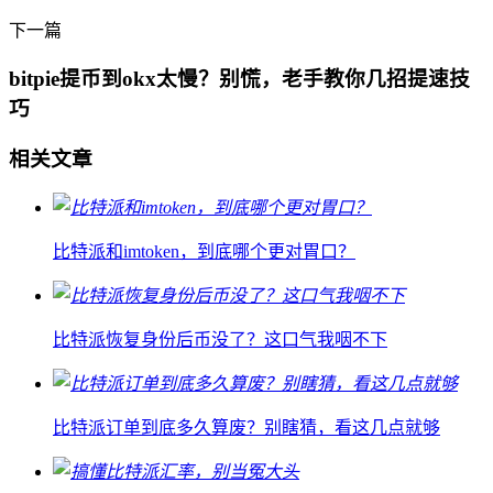
下一篇
bitpie提币到okx太慢？别慌，老手教你几招提速技
巧
相关文章
比特派和imtoken，到底哪个更对胃口？
比特派恢复身份后币没了？这口气我咽不下
比特派订单到底多久算废？别瞎猜，看这几点就够