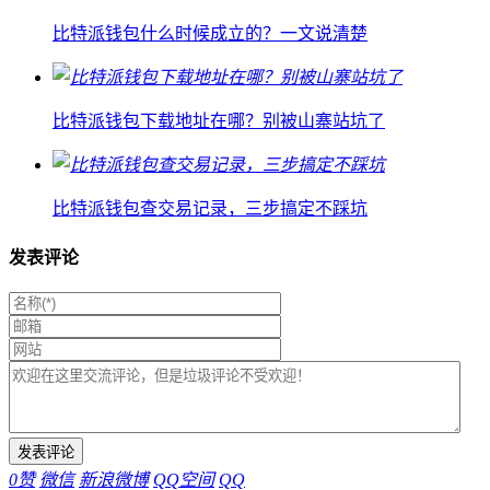
比特派钱包什么时候成立的？一文说清楚
比特派钱包下载地址在哪？别被山寨站坑了
比特派钱包查交易记录，三步搞定不踩坑
发表评论
0
赞
微信
新浪微博
QQ空间
QQ