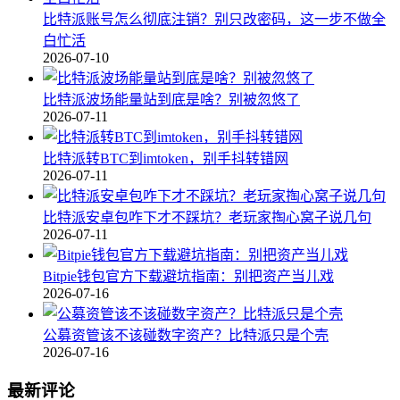
比特派账号怎么彻底注销？别只改密码，这一步不做全
白忙活
2026-07-10
比特派波场能量站到底是啥？别被忽悠了
2026-07-11
比特派转BTC到imtoken，别手抖转错网
2026-07-11
比特派安卓包咋下才不踩坑？老玩家掏心窝子说几句
2026-07-11
Bitpie钱包官方下载避坑指南：别把资产当儿戏
2026-07-16
公募资管该不该碰数字资产？比特派只是个壳
2026-07-16
最新评论