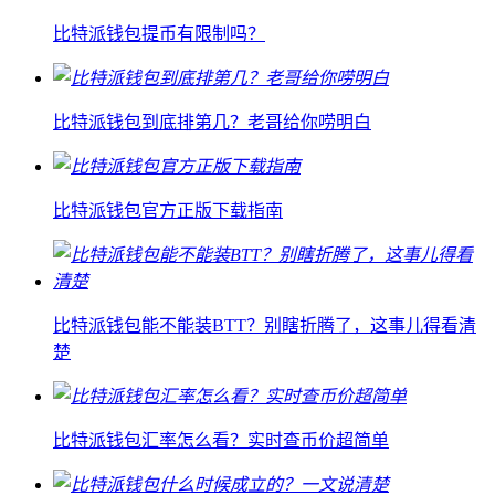
比特派钱包提币有限制吗？
比特派钱包到底排第几？老哥给你唠明白
比特派钱包官方正版下载指南
比特派钱包能不能装BTT？别瞎折腾了，这事儿得看清
楚
比特派钱包汇率怎么看？实时查币价超简单