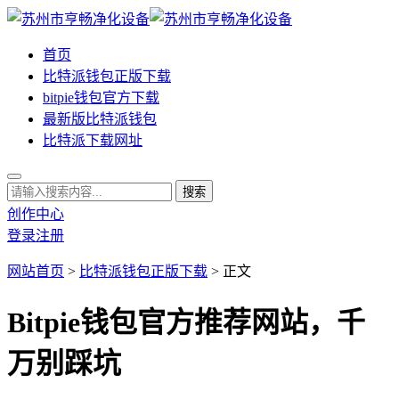
首页
比特派钱包正版下载
bitpie钱包官方下载
最新版比特派钱包
比特派下载网址
创作中心
登录
注册
网站首页
>
比特派钱包正版下载
> 正文
Bitpie钱包官方推荐网站，千
万别踩坑