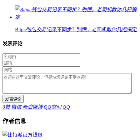
Bitpie钱包交易记录不同步？别慌，老司机教你几招搞定
发表评论
0
赞
微信
新浪微博
QQ空间
QQ
作者信息