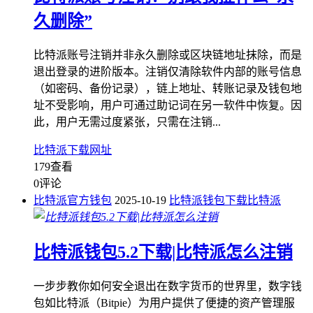
久删除”
比特派账号注销并非永久删除或区块链地址抹除，而是
退出登录的进阶版本。注销仅清除软件内部的账号信息
（如密码、备份记录），链上地址、转账记录及钱包地
址不受影响，用户可通过助记词在另一软件中恢复。因
此，用户无需过度紧张，只需在注销...
比特派下载网址
179
查看
0
评论
比特派官方钱包
2025-10-19
比特派钱包
下载
比特派
比特派钱包5.2下载|比特派怎么注销
一步步教你如何安全退出在数字货币的世界里，数字钱
包如比特派（Bitpie）为用户提供了便捷的资产管理服