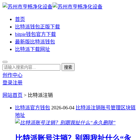
首页
比特派钱包正版下载
bitpie钱包官方下载
最新版比特派钱包
比特派下载网址
创作中心
登录
注册
网站首页
> 比特派注销
比特派官方钱包
2026-06-04
比特派注销
账号管理
区块链
地址
比特派账号注销？别跟我扯什么“永