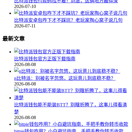
比特派钱包付款码找不着？别急，这俩地方藏得深
2026-07-10
比特派安卓包咋下才不踩坑？老玩家掏心窝子说几句
2026-07-11
最新文章
比特派钱包官方正版下载指南
2026-08-08
n比特派：别被名字忽悠，这玩意儿到底稳不稳？
2026-08-08
比特派钱包能不能装BTT？别瞎折腾了，这事儿得看清
楚
2026-08-08
bitpie钱包咋用？小白避坑指南，手把手教你转币收款