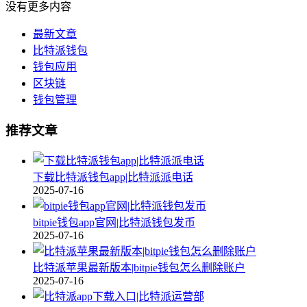
没有更多内容
最新文章
比特派钱包
钱包应用
区块链
钱包管理
推荐文章
下载比特派钱包app|比特派派电话
2025-07-16
bitpie钱包app官网|比特派钱包发币
2025-07-16
比特派苹果最新版本|bitpie钱包怎么删除账户
2025-07-16