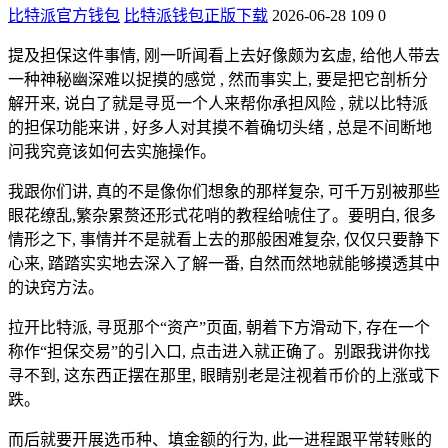
比特派官方钱包
比特派钱包正版下载
2026-06-28
109
0
提及担保这件事情, 刚一听闻看上去好像颇为玄虚, 给他人带去
一种神秘幽深难以捉摸的感觉 , 然而事实上, 要是把它剖析分
解开来, 说白了就是寻觅一个人来帮你承担风险 , 就以比特派
的担保功能来讲 , 好多人对其摸不着确切头绪 , 总是不间断地
问我究竟该如何去实施操作。
我跟你们讲, 真的不是像你们想象的那样复杂, 可千万别被那些
眼花缭乱,繁杂累赘还形式花哨的教程给唬住了。要明白, 很多
情形之下, 事情并不是就看上去的那般困难复杂, 仅仅只要静下
心来, 踏踏实实地去深入了解一番, 自然而然地就能够摸透其中
的诀窍方法。
拉开比特派, 寻觅那个“资产”页面, 朝着下方滑动下, 存在一个
称作“担保交易”的引入口, 点击进入就正确了。别跟我讲你找
寻不到, 这东西正摆在那里, 眼睛别老是注视着币价的上涨或下
跌。
而后就要开展选币种、填金额的行为, 此一进程跟平常转账的