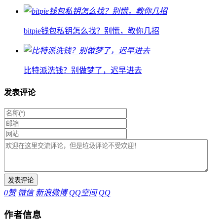
bitpie钱包私钥怎么找？别慌，教你几招
比特派洗钱？别做梦了，迟早进去
发表评论
0
赞
微信
新浪微博
QQ空间
QQ
作者信息