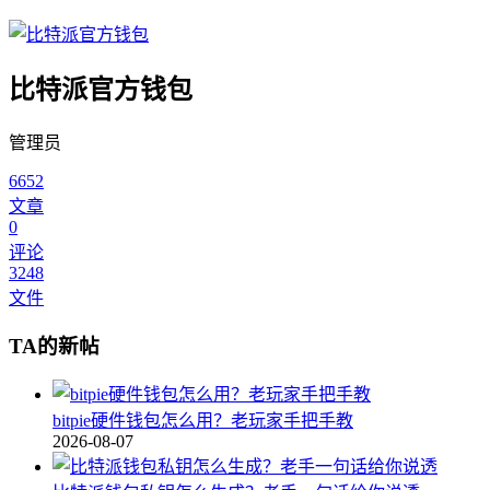
比特派官方钱包
管理员
6652
文章
0
评论
3248
文件
TA的新帖
bitpie硬件钱包怎么用？老玩家手把手教
2026-08-07