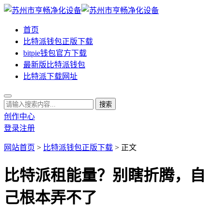
首页
比特派钱包正版下载
bitpie钱包官方下载
最新版比特派钱包
比特派下载网址
创作中心
登录
注册
网站首页
>
比特派钱包正版下载
> 正文
比特派租能量？别瞎折腾，自
己根本弄不了