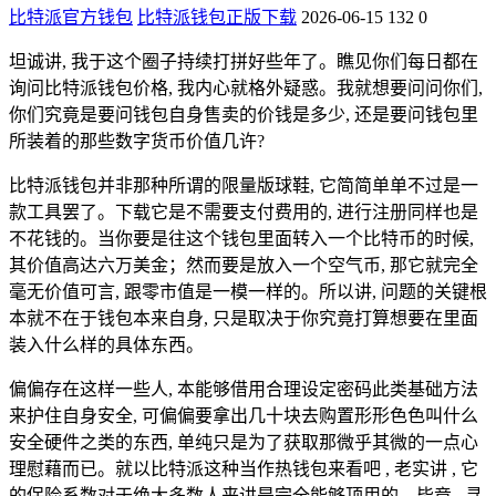
比特派官方钱包
比特派钱包正版下载
2026-06-15
132
0
坦诚讲, 我于这个圈子持续打拼好些年了。瞧见你们每日都在
询问比特派钱包价格, 我内心就格外疑惑。我就想要问问你们,
你们究竟是要问钱包自身售卖的价钱是多少, 还是要问钱包里
所装着的那些数字货币价值几许?
比特派钱包并非那种所谓的限量版球鞋, 它简简单单不过是一
款工具罢了。下载它是不需要支付费用的, 进行注册同样也是
不花钱的。当你要是往这个钱包里面转入一个比特币的时候,
其价值高达六万美金；然而要是放入一个空气币, 那它就完全
毫无价值可言, 跟零市值是一模一样的。所以讲, 问题的关键根
本就不在于钱包本来自身, 只是取决于你究竟打算想要在里面
装入什么样的具体东西。
偏偏存在这样一些人, 本能够借用合理设定密码此类基础方法
来护住自身安全, 可偏偏要拿出几十块去购置形形色色叫什么
安全硬件之类的东西, 单纯只是为了获取那微乎其微的一点心
理慰藉而已。就以比特派这种当作热钱包来看吧 , 老实讲 , 它
的保险系数对于绝大多数人来讲是完全能够顶用的。毕竟 , 寻