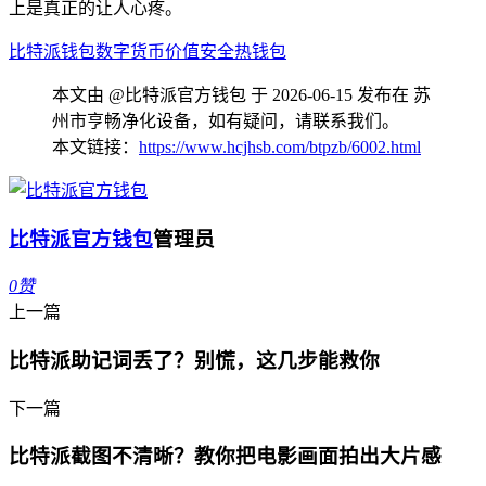
上是真正的让人心疼。
比特派钱包
数字货币
价值
安全
热钱包
本文由 @比特派官方钱包 于 2026-06-15 发布在 苏
州市亨畅净化设备，如有疑问，请联系我们。
本文链接：
https://www.hcjhsb.com/btpzb/6002.html
比特派官方钱包
管理员
0
赞
上一篇
比特派助记词丢了？别慌，这几步能救你
下一篇
比特派截图不清晰？教你把电影画面拍出大片感