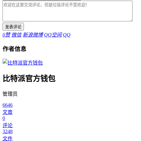
0
赞
微信
新浪微博
QQ空间
QQ
作者信息
比特派官方钱包
管理员
6646
文章
0
评论
3248
文件