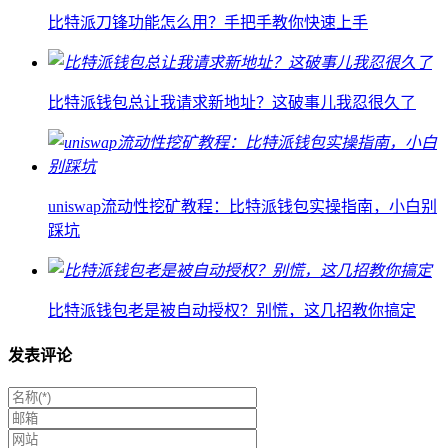
比特派刀锋功能怎么用？手把手教你快速上手
比特派钱包总让我请求新地址？这破事儿我忍很久了
uniswap流动性挖矿教程：比特派钱包实操指南，小白别
踩坑
比特派钱包老是被自动授权？别慌，这几招教你搞定
发表评论