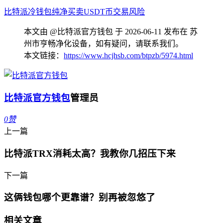
比特派
冷钱包
纯净买卖
USDT币
交易风险
本文由 @比特派官方钱包 于 2026-06-11 发布在 苏
州市亨畅净化设备，如有疑问，请联系我们。
本文链接：
https://www.hcjhsb.com/btpzb/5974.html
比特派官方钱包
管理员
0
赞
上一篇
比特派TRX消耗太高？我教你几招压下来
下一篇
这俩钱包哪个更靠谱？别再被忽悠了
相关文章