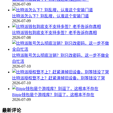
2026-07-09
比特派怎么下？别乱搜，认准这个安装门道
2026-07-09
比特派钱包到底支不支持多签？老手告诉你真相
2026-07-08
比特派账号怎么彻底注销？别只改密码，这一步不做全
白忙活
2026-07-10
比特派授权登不上？赶紧清掉旧设备，别等钱没了哭
2026-07-10
Bitpie钱包是个游戏库？别逗了，这根本不存在
2026-07-09
最新评论