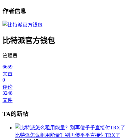
作者信息
比特派官方钱包
管理员
6659
文章
0
评论
3248
文件
TA的新帖
比特派怎么租用能量？别再傻乎乎直接付TRX了