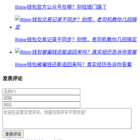
Bitpie钱包官方公众号在哪？别找错门路了
Bitpie钱包交易记录不同步？别慌，老司机教你几招搞定
Bitpie钱包被骗钱还能追回来吗？真实经历告诉你答案
发表评论