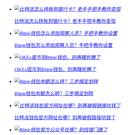
比特派怎么转账到银行卡？老手手把手教你变现
Bitpie钱包怎么添加观察人员？手把手教你设置
OKEx提币到Bitpie钱包，别再瞎折腾了
Bitpie钱包余额怎么转？三步搞定划转
比特派钱包官方网址在哪？别再被假链接坑钱了