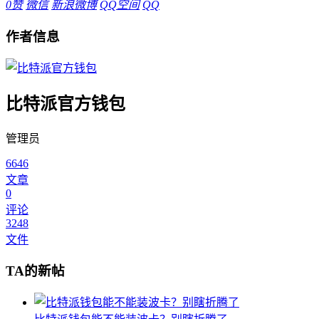
0
赞
微信
新浪微博
QQ空间
QQ
作者信息
比特派官方钱包
管理员
6646
文章
0
评论
3248
文件
TA的新帖