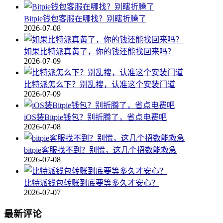
Bitpie钱包客服在哪找？别瞎折腾了
2026-07-08
如果比特派真黄了，你的钱还能找回来吗？
2026-07-09
比特派怎么下？别乱搜，认准这个安装门道
2026-07-09
iOS装Bitpie钱包？别折腾了，省点电费吧
2026-07-08
bitpie客服找不到？别慌，这几个招数能救急
2026-07-08
比特派钱包转账到底要等多久才安心？
2026-07-07
最新评论