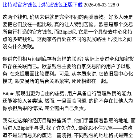
比特派官方钱包
比特派钱包正版下载
2026-06-03
128
0
这两个钱包, 确切来讲就是完全不同的两类事物。好多人硬是
要把它们放在一起比较, 真的让人特别苦恼。欧意是那个交易
所自行打造的官方钱包, 而Bitpie呢, 它是一个具备去中心化特
点的多链钱包。这两家各自处在不同的发展路径上,彼此之间
没有什么关联。
你讲它们相互间到底存有怎样的联系? 实际上莫过全和加密货
币存在关联而已。欧意钱包主要给自家交易所的用户予以服
务, 在充提层面比较便利。可是, 从本质来讲, 它依旧是中心化
模式, 跟交易所的后台关系紧密, 死死相绑在一起。
Bitpie 展现出更为自由的态势, 用户具备自行管理私钥的能力,
还能够接入各类链, 然而, 一旦面临问题, 的确不存在其他人为
你承担后果的情况, 完全需由自己负责。
我有过这样的经历目睹好些新手, 他们手里攥着欧意的地址, 而
后进入Bitpie里寻觅, 找了许久许久, 最终忍不住咒骂——这难
道不是显而易见的废话！需晓得, 不同钱包的地址格式是完全