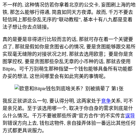
不一样的, 这种情况仿若你拿着北京的公交卡, 妄图刷上海的地
铁, 那怎么能够行得通, 简直如同天方夜谭。故而, 千万不要去
轻信网上那些杂乱无序的“联动教程”, 基本十有八九都是变着
法子想让你去点链接。
真的是要是非得进行比较而言的话, 那就可存在着一个关键要
点了, 那就是假如你是贪图省心的情况, 要是贪图能够跟交易所
实现毫无缝隙的对接状况之时, 那就去选用欧意；要是你是贪
图掌控权, 要是贪图那些杂乱无章的小币种的话, 那就去使用
Bitpie。可千万别萌生那种指望一个钱包能够具备所有功能都
办妥的想法, 这世间哪里会有如此完美的事情呢。
我反正就讲这么一句, 要认得分明, 这两家处于
竞争
关系, 可不
是亲兄弟。至于该选用哪一个, 取决于你自身的需求到底是什
么什么情况。千万不要被那些所谓“官方合作”的不实传言
误导
到错误方向上去, 钱包这物件, 亲自操弄体验一番远比其他任何
方式都更具说服力。