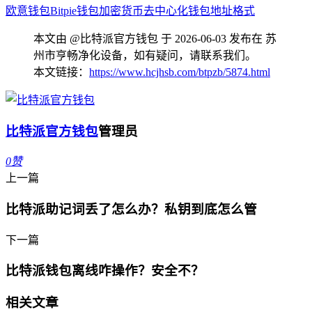
欧意钱包
Bitpie钱包
加密货币
去中心化
钱包地址格式
本文由 @比特派官方钱包 于 2026-06-03 发布在 苏
州市亨畅净化设备，如有疑问，请联系我们。
本文链接：
https://www.hcjhsb.com/btpzb/5874.html
比特派官方钱包
管理员
0
赞
上一篇
比特派助记词丢了怎么办？私钥到底怎么管
下一篇
比特派钱包离线咋操作？安全不？
相关文章