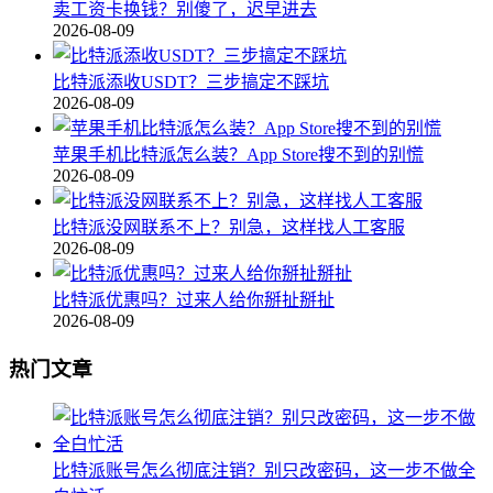
卖工资卡换钱？别傻了，迟早进去
2026-08-09
比特派添收USDT？三步搞定不踩坑
2026-08-09
苹果手机比特派怎么装？App Store搜不到的别慌
2026-08-09
比特派没网联系不上？别急，这样找人工客服
2026-08-09
比特派优惠吗？过来人给你掰扯掰扯
2026-08-09
热门文章
比特派账号怎么彻底注销？别只改密码，这一步不做全