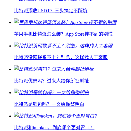
比特派添收USDT？三步搞定不踩坑
苹果手机比特派怎么装？App Store搜不到的别慌
比特派没网联系不上？别急，这样找人工客服
比特派优惠吗？过来人给你掰扯掰扯
比特派是钱包吗？一文给你整明白
比特派和imtoken，到底哪个更对胃口？