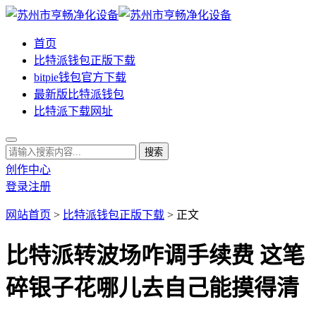
首页
比特派钱包正版下载
bitpie钱包官方下载
最新版比特派钱包
比特派下载网址
创作中心
登录
注册
网站首页
>
比特派钱包正版下载
> 正文
比特派转波场咋调手续费 这笔
碎银子花哪儿去自己能摸得清