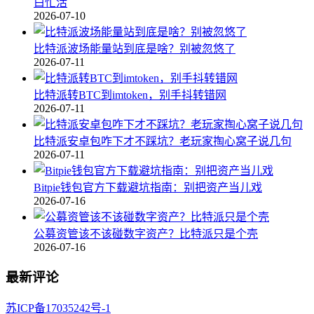
白忙活
2026-07-10
比特派波场能量站到底是啥？别被忽悠了
2026-07-11
比特派转BTC到imtoken，别手抖转错网
2026-07-11
比特派安卓包咋下才不踩坑？老玩家掏心窝子说几句
2026-07-11
Bitpie钱包官方下载避坑指南：别把资产当儿戏
2026-07-16
公募资管该不该碰数字资产？比特派只是个壳
2026-07-16
最新评论
苏ICP备17035242号-1