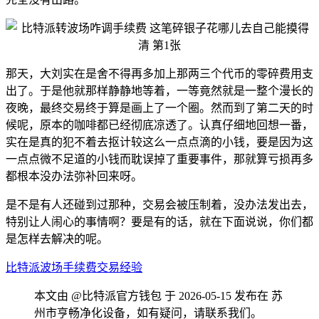
那天，大刘实在是舍不得再多加上那两三个代币的零碎费用支
出了。于是他就那样静静地等着，一等竟然就是一整个漫长的
夜晚，最终交易终于算是画上了一个圈。然而到了第二天的时
候呢，原本的咖啡都已经彻底凉透了。认真仔细地回想一番，
实在是真的犯不着去抠计较这么一点点滴的小钱，要是因为这
一点点微不足道的小钱而耽误掉了重要事件，那就算亏损再多
都根本没办法弥补回来呀。
是不是有人还碰到过那种，交易会被压制着，没办法发出去，
特别让人闹心的事情啊？要是有的话，就在下面说说，你们都
是怎样去解决的呢。
比特派
波场
手续费
交易
经验
本文由 @比特派官方钱包 于 2026-05-15 发布在 苏
州市亨畅净化设备，如有疑问，请联系我们。