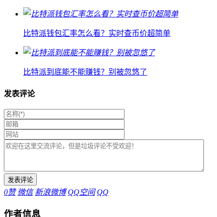
比特派钱包汇率怎么看？实时查币价超简单
比特派到底能不能赚钱？别被忽悠了
发表评论
0
赞
微信
新浪微博
QQ空间
QQ
作者信息