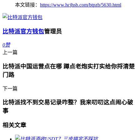
本文链接：
https://www.hcjhsb.com/btpzb/5630.html
比特派官方钱包
管理员
0
赞
上一篇
比特派中国运营点在哪 蹲点老炮实打实给你捋清楚
门路
下一篇
比特派找不到交易记录咋整？我来叨叨这点闹心破
事
相关文章