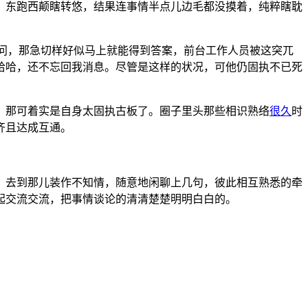
，东跑西颠瞎转悠，结果连事情半点儿边毛都没摸着，纯粹瞎耽
询问，那急切样好似马上就能得到答案，前台工作人员被这突兀
哈哈，还不忘回我消息。尽管是这样的状况，可他仍固执不已死
，那可着实是自身太固执古板了。圈子里头那些相识熟络
很久
时
齐且达成互通。
。去到那儿装作不知情，随意地闲聊上几句，彼此相互熟悉的牵
起交流交流，把事情谈论的清清楚楚明明白白的。