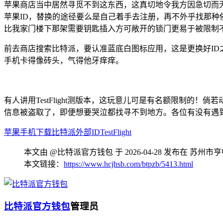
苹果商店当中居然寻觅不到这东西，这真切地令我方因急切而
苹果ID，替换的途径要么是自己着手去注册，再不外乎找那
比我家门楼下那架需要钥匙插入方可敞开的锁门更易于被限制
前去商店搜索比特派，要认准蓝底白图标应用，这是更换好ID
手机卡得像砖头，气得他牙痒痒。
有人讲用TestFlight测版本，这玩意儿可是有名额限制的
信息被盗取了，即便想要哭泣都找寻不到地方。各位有没有遇
苹果手机
下载
比特派
外部ID
TestFlight
本文由 @比特派官方钱包 于 2026-04-28 发布在 
本文链接：
https://www.hcjhsb.com/btpzb/5413.html
比特派官方钱包
管理员