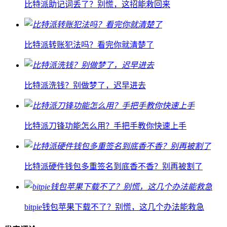
比特派助记词丢了？别慌，这招能救回来
比特派转账犯法吗？看完你就清楚了
比特派洗钱？别做梦了，迟早进去
比特派刀锋功能怎么用？手把手教你快速上手
比特派硬件钱包多重签名到底香不香？别再被割了
bitpie钱包苹果下载不了？别慌，这几个办法能救急