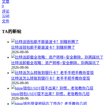
文章
0
评论
3248
文件
TA的新帖
比特派钱包能不能装波卡？别瞎折腾了
2026-08-06
比特派卸载全攻略：资产转移+安全删除，别再踩坑了
2026-08-06
比特派怎么转账到银行卡？老手手把手教你变现
2026-08-06
bitpie钱包USDT提不出来？别慌，老张教你几招
2026-08-06