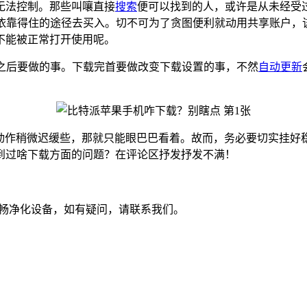
无法控制。那些叫嚷直接
搜索
便可以找到的人，或许是从未经受
种依靠得住的途径去买入。切不可为了贪图便利就动用共享账户，
不能被正常打开使用呢。
之后要做的事。下载完首要做改变下载设置的事，不然
自动更新
！倘若动作稍微迟缓些，那就只能眼巴巴看着。故而，务必要切实挂
到过啥下载方面的问题？在评论区抒发抒发不满！
苏州市亨畅净化设备，如有疑问，请联系我们。