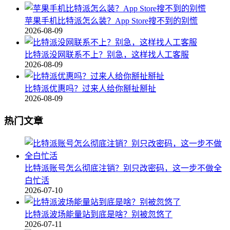
苹果手机比特派怎么装？App Store搜不到的别慌
2026-08-09
比特派没网联系不上？别急，这样找人工客服
2026-08-09
比特派优惠吗？过来人给你掰扯掰扯
2026-08-09
热门文章
比特派账号怎么彻底注销？别只改密码，这一步不做全
白忙活
2026-07-10
比特派波场能量站到底是啥？别被忽悠了
2026-07-11