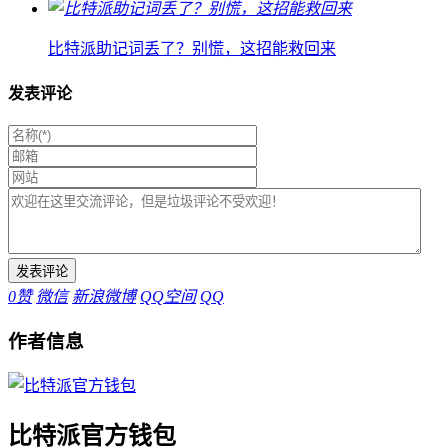
比特派助记词丢了？别慌，这招能救回来
发表评论
0
赞
微信
新浪微博
QQ空间
QQ
作者信息
比特派官方钱包