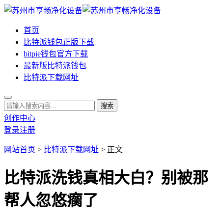
首页
比特派钱包正版下载
bitpie钱包官方下载
最新版比特派钱包
比特派下载网址
创作中心
登录
注册
网站首页
>
比特派下载网址
> 正文
比特派洗钱真相大白？别被那
帮人忽悠瘸了