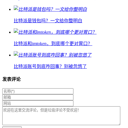
比特派是钱包吗？一文给你整明白
比特派和imtoken，到底哪个更对胃口？
比特派账号到底咋回事？别被忽悠了
发表评论