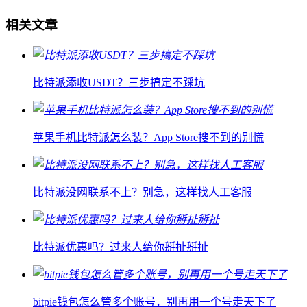
相关文章
比特派添收USDT？三步搞定不踩坑
苹果手机比特派怎么装？App Store搜不到的别慌
比特派没网联系不上？别急，这样找人工客服
比特派优惠吗？过来人给你掰扯掰扯
bitpie钱包怎么管多个账号，别再用一个号走天下了