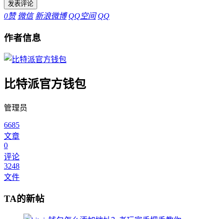
0
赞
微信
新浪微博
QQ空间
QQ
作者信息
比特派官方钱包
管理员
6685
文章
0
评论
3248
文件
TA的新帖