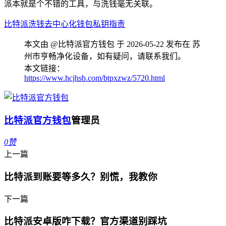
派本就是个不错的工具，与洗钱毫无关联。
比特派
洗钱
去中心化钱包
私钥
指责
本文由 @比特派官方钱包 于 2026-05-22 发布在 苏
州市亨畅净化设备，如有疑问，请联系我们。
本文链接：
https://www.hcjhsb.com/btpxzwz/5720.html
比特派官方钱包
管理员
0
赞
上一篇
比特派到账要等多久？别慌，我教你
下一篇
比特派安卓版咋下载？官方渠道别踩坑