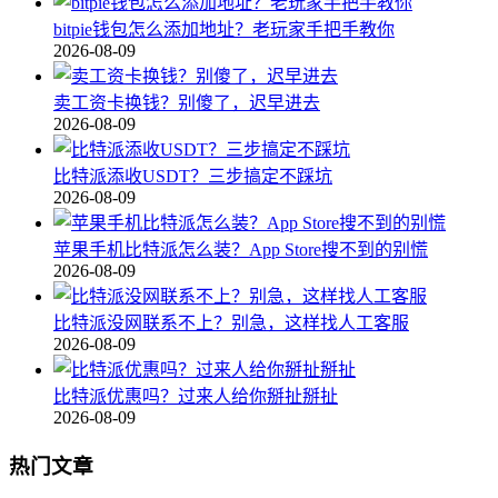
bitpie钱包怎么添加地址？老玩家手把手教你
2026-08-09
卖工资卡换钱？别傻了，迟早进去
2026-08-09
比特派添收USDT？三步搞定不踩坑
2026-08-09
苹果手机比特派怎么装？App Store搜不到的别慌
2026-08-09
比特派没网联系不上？别急，这样找人工客服
2026-08-09
比特派优惠吗？过来人给你掰扯掰扯
2026-08-09
热门文章