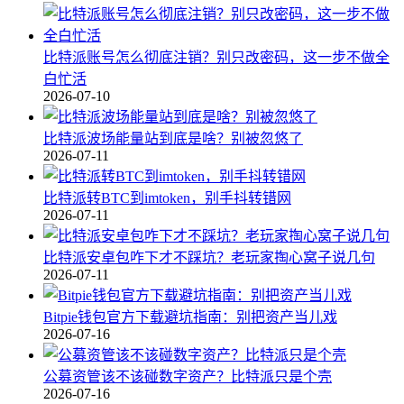
比特派账号怎么彻底注销？别只改密码，这一步不做全
白忙活
2026-07-10
比特派波场能量站到底是啥？别被忽悠了
2026-07-11
比特派转BTC到imtoken，别手抖转错网
2026-07-11
比特派安卓包咋下才不踩坑？老玩家掏心窝子说几句
2026-07-11
Bitpie钱包官方下载避坑指南：别把资产当儿戏
2026-07-16
公募资管该不该碰数字资产？比特派只是个壳
2026-07-16