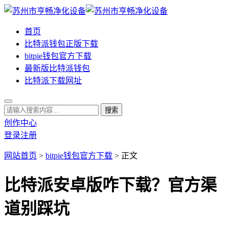
首页
比特派钱包正版下载
bitpie钱包官方下载
最新版比特派钱包
比特派下载网址
创作中心
登录
注册
网站首页
>
bitpie钱包官方下载
> 正文
比特派安卓版咋下载？官方渠
道别踩坑