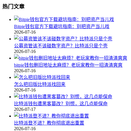
热门文章
Bitpie钱包官方下载避坑指南：别把资产当儿戏
2026-07-16
公募资管该不该碰数字资产？比特派只是个壳
2026-07-16
bitpie钱包删旧地址太麻烦？老玩家教你一招清清爽爽
2026-07-16
怎么把旧版比特派找回来
2026-07-16
比特派钱包遭黑客篡改？别慌，这几点能保命
2026-07-17
比特派登不进？教你彻底退出重置
2026-07-16