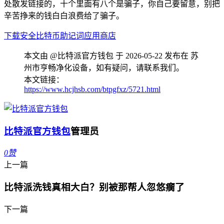
处散发链接的，十个里面有八个是骗子，你自己要留意，别把
辛苦挣来的钱白白浪费给了骗子。
下载
安全
比特币
助记词
应用商店
本文由 @比特派官方钱包 于 2026-05-22 发布在 苏
州市亨畅净化设备，如有疑问，请联系我们。
本文链接：
https://www.hcjhsb.com/btpgfxz/5721.html
比特派官方钱包
管理员
0
赞
上一篇
比特派洗钱真相大白？别被那帮人忽悠瘸了
下一篇