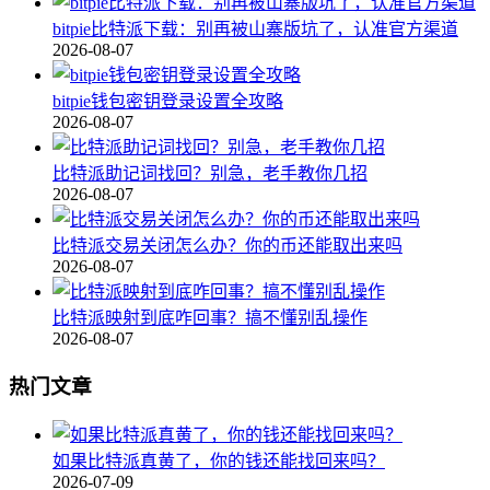
bitpie比特派下载：别再被山寨版坑了，认准官方渠道
2026-08-07
bitpie钱包密钥登录设置全攻略
2026-08-07
比特派助记词找回？别急，老手教你几招
2026-08-07
比特派交易关闭怎么办？你的币还能取出来吗
2026-08-07
比特派映射到底咋回事？搞不懂别乱操作
2026-08-07
热门文章
如果比特派真黄了，你的钱还能找回来吗？
2026-07-09