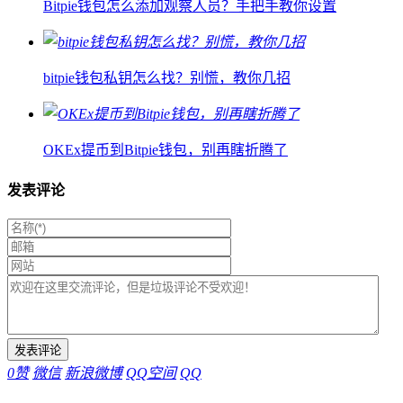
Bitpie钱包怎么添加观察人员？手把手教你设置
bitpie钱包私钥怎么找？别慌，教你几招
OKEx提币到Bitpie钱包，别再瞎折腾了
发表评论
0
赞
微信
新浪微博
QQ空间
QQ