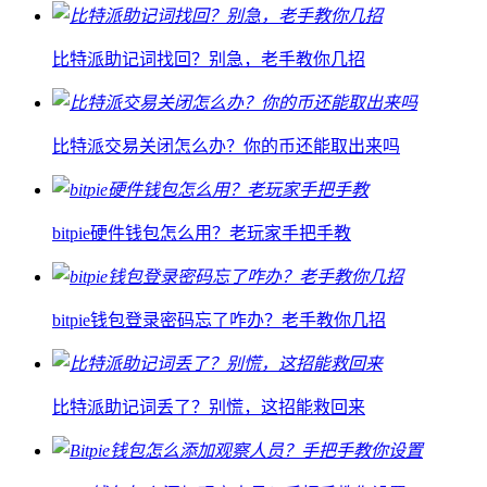
比特派助记词找回？别急，老手教你几招
比特派交易关闭怎么办？你的币还能取出来吗
bitpie硬件钱包怎么用？老玩家手把手教
bitpie钱包登录密码忘了咋办？老手教你几招
比特派助记词丢了？别慌，这招能救回来