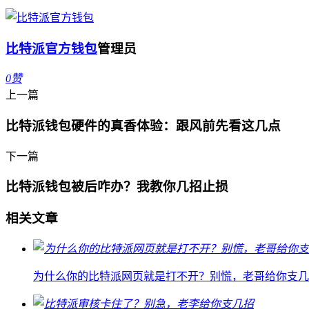
比特派官方钱包
管理员
0
赞
上一篇
比特派钱包硬件的真香体验：跟风前先看这几点
下一篇
比特派钱包被后咋办？我教你几招止损
相关文章
为什么你的比特派网页就是打不开？别慌，老哥给你支几