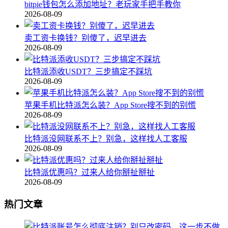
bitpie钱包怎么添加地址？老玩家手把手教你
2026-08-09
卖工资卡换钱？别傻了，迟早进去
2026-08-09
比特派添收USDT？三步搞定不踩坑
2026-08-09
苹果手机比特派怎么装？App Store搜不到的别慌
2026-08-09
比特派没网联系不上？别急，这样找人工客服
2026-08-09
比特派优惠吗？过来人给你掰扯掰扯
2026-08-09
热门文章