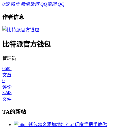
0
赞
微信
新浪微博
QQ空间
QQ
作者信息
比特派官方钱包
管理员
6685
文章
0
评论
3248
文件
TA的新帖