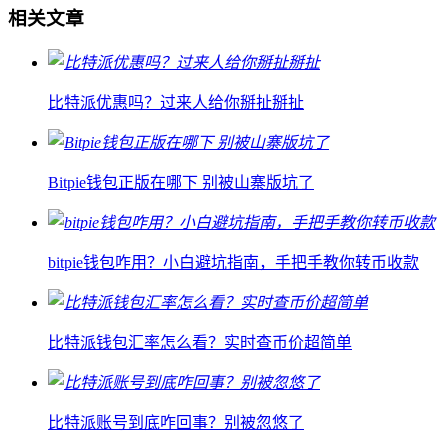
相关文章
比特派优惠吗？过来人给你掰扯掰扯
Bitpie钱包正版在哪下 别被山寨版坑了
bitpie钱包咋用？小白避坑指南，手把手教你转币收款
比特派钱包汇率怎么看？实时查币价超简单
比特派账号到底咋回事？别被忽悠了