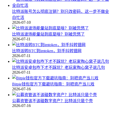
比特派账号怎么彻底注销？别只改密码，这一步不做全
白忙活
2026-07-10
比特派波场能量站到底是啥？别被忽悠了
2026-07-11
比特派转BTC到imtoken，别手抖转错网
2026-07-11
比特派安卓包咋下才不踩坑？老玩家掏心窝子说几句
2026-07-11
Bitpie钱包官方下载避坑指南：别把资产当儿戏
2026-07-16
公募资管该不该碰数字资产？比特派只是个壳
2026-07-16