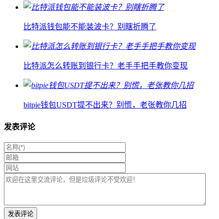
比特派钱包能不能装波卡？别瞎折腾了
比特派怎么转账到银行卡？老手手把手教你变现
bitpie钱包USDT提不出来？别慌，老张教你几招
发表评论