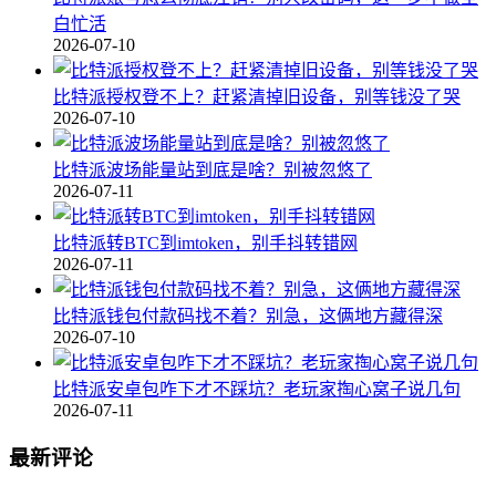
白忙活
2026-07-10
比特派授权登不上？赶紧清掉旧设备，别等钱没了哭
2026-07-10
比特派波场能量站到底是啥？别被忽悠了
2026-07-11
比特派转BTC到imtoken，别手抖转错网
2026-07-11
比特派钱包付款码找不着？别急，这俩地方藏得深
2026-07-10
比特派安卓包咋下才不踩坑？老玩家掏心窝子说几句
2026-07-11
最新评论