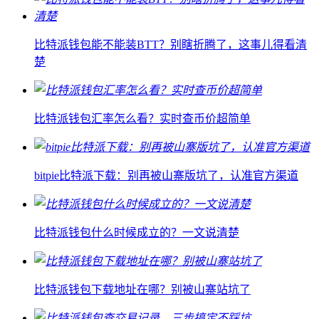
比特派钱包能不能装BTT？别瞎折腾了，这事儿得看清
楚
比特派钱包汇率怎么看？实时查币价超简单
bitpie比特派下载：别再被山寨版坑了，认准官方渠道
比特派钱包什么时候成立的？一文说清楚
比特派钱包下载地址在哪？别被山寨站坑了