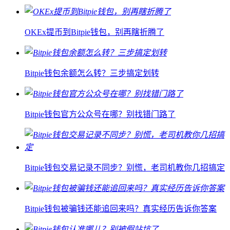
OKEx提币到Bitpie钱包，别再瞎折腾了
Bitpie钱包余额怎么转？三步搞定划转
Bitpie钱包官方公众号在哪？别找错门路了
Bitpie钱包交易记录不同步？别慌，老司机教你几招搞定
Bitpie钱包被骗钱还能追回来吗？真实经历告诉你答案