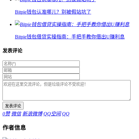
Bitpie钱包认准哪儿？别被假站坑了
Bitpie钱包借贷实操指南：手把手教你借出U赚利息
发表评论
0
赞
微信
新浪微博
QQ空间
QQ
作者信息