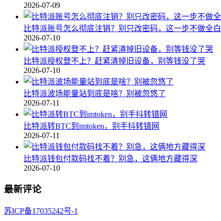
2026-07-09
比特派账号怎么彻底注销？别只改密码，这一步不做全白
2026-07-10
比特派授权登不上？赶紧清掉旧设备，别等钱没了哭
2026-07-10
比特派波场能量站到底是啥？别被忽悠了
2026-07-11
比特派转BTC到imtoken，别手抖转错网
2026-07-11
比特派钱包付款码找不着？别急，这俩地方藏得深
2026-07-10
最新评论
苏ICP备17035242号-1