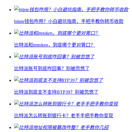
bitpie钱包咋用？小白避坑指南，手把手教你转币收款
比特派和imtoken，到底哪个更对胃口？
比特派账号到底咋回事？别被忽悠了
比特派到底支不支持BTP39？别被忽悠了
比特派怎么转账到银行卡？老手手把手教你变现