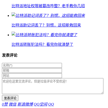
比特派地址权限被篡改咋整？老手教你几招
比特派助记词丢了？别慌，这招能救回来
比特派转账犯法吗？看完你就清楚了
发表评论
0
赞
微信
新浪微博
QQ空间
QQ