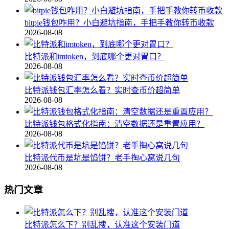
bitpie钱包咋用？小白避坑指南，手把手教你转币收款
2026-08-08
比特派和imtoken，到底哪个更对胃口？
2026-08-08
比特派钱包汇率怎么看？实时查币价超简单
2026-08-08
比特派钱包格式化指南：清空数据还是重置应用？
2026-08-08
比特派代币是坑是馅饼？老手掏心窝说几句
2026-08-08
热门文章
比特派怎么下？别乱搜，认准这个安装门道