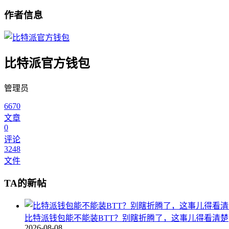
作者信息
比特派官方钱包
管理员
6670
文章
0
评论
3248
文件
TA的新帖
比特派钱包能不能装BTT？别瞎折腾了，这事儿得看清楚
2026-08-08