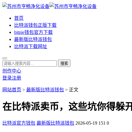
首页
比特派钱包正版下载
bitpie钱包官方下载
最新版比特派钱包
比特派下载网址
创作中心
登录
注册
网站首页
>
最新版比特派钱包
> 正文
在比特派卖币，这些坑你得躲
比特派官方钱包
最新版比特派钱包
2026-05-19
151
0