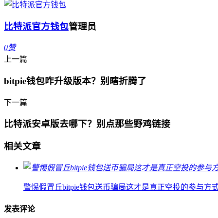
比特派官方钱包
管理员
0
赞
上一篇
bitpie钱包咋升级版本？别瞎折腾了
下一篇
比特派安卓版去哪下？别点那些野鸡链接
相关文章
警惕假冒丘bitpie钱包送币骗局这才是真正空投的参与方
发表评论