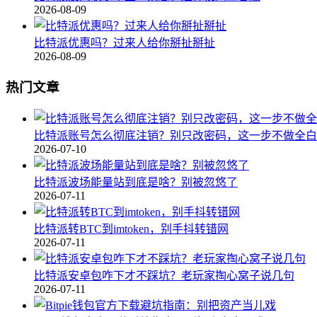
2026-08-09
比特派优惠吗？过来人给你掰扯掰扯
2026-08-09
热门文章
比特派账号怎么彻底注销？别只改密码，这一步不做全白
2026-07-10
比特派波场能量站到底是啥？别被忽悠了
2026-07-11
比特派转BTC到imtoken，别手抖转错网
2026-07-11
比特派安卓包咋下才不踩坑？老玩家掏心窝子说几句
2026-07-11