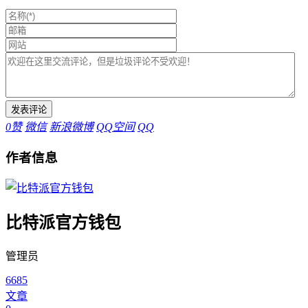
0
赞
微信
新浪微博
QQ空间
QQ
作者信息
比特派官方钱包
管理员
6685
文章