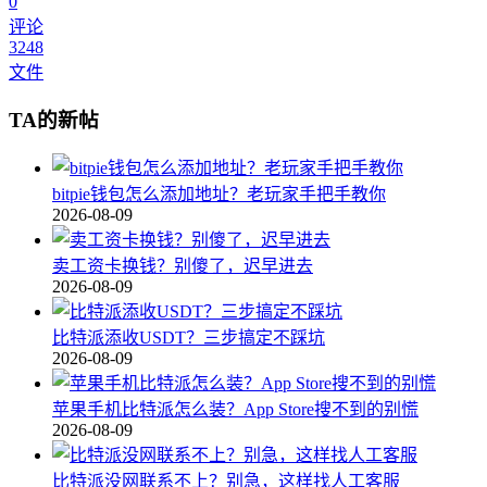
0
评论
3248
文件
TA的新帖
bitpie钱包怎么添加地址？老玩家手把手教你
2026-08-09
卖工资卡换钱？别傻了，迟早进去
2026-08-09
比特派添收USDT？三步搞定不踩坑
2026-08-09
苹果手机比特派怎么装？App Store搜不到的别慌
2026-08-09
比特派没网联系不上？别急，这样找人工客服