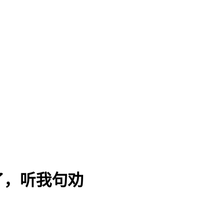
了，听我句劝