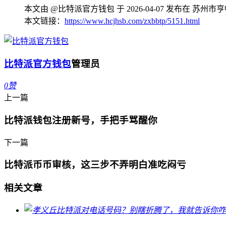
本文由 @比特派官方钱包 于 2026-04-07 发布在 
本文链接：
https://www.hcjhsb.com/zxbbtp/5151.html
比特派官方钱包
管理员
0
赞
上一篇
比特派钱包注册新号，手把手骂醒你
下一篇
比特派币币审核，这三步不弄明白准吃闷亏
相关文章