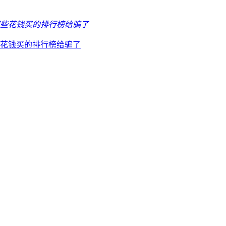
花钱买的排行榜给骗了