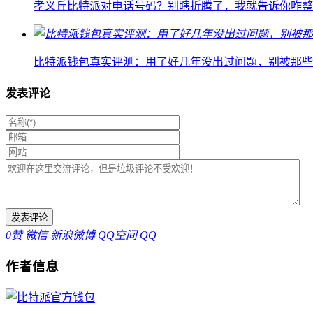
孝义丘比特派对电话号码？别瞎折腾了，我就告诉你咋整
比特派钱包真实评测：用了好几年没出过问题，别被那些
发表评论
0
赞
微信
新浪微博
QQ空间
QQ
作者信息