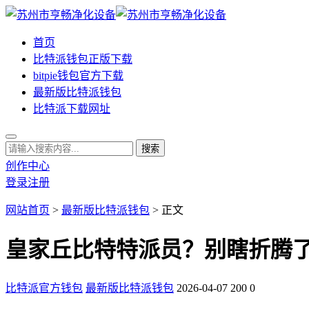
首页
比特派钱包正版下载
bitpie钱包官方下载
最新版比特派钱包
比特派下载网址
创作中心
登录
注册
网站首页
>
最新版比特派钱包
> 正文
皇家丘比特特派员？别瞎折腾
比特派官方钱包
最新版比特派钱包
2026-04-07
200
0