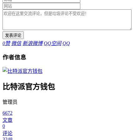
0
赞
微信
新浪微博
QQ空间
QQ
作者信息
比特派官方钱包
管理员
6672
文章
0
评论
3248