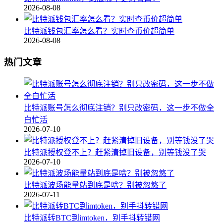
2026-08-08
比特派钱包汇率怎么看？实时查币价超简单
2026-08-08
热门文章
比特派账号怎么彻底注销？别只改密码，这一步不做全
白忙活
2026-07-10
比特派授权登不上？赶紧清掉旧设备，别等钱没了哭
2026-07-10
比特派波场能量站到底是啥？别被忽悠了
2026-07-11
比特派转BTC到imtoken，别手抖转错网