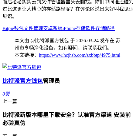
而后老老实实去到文件管理器里头去翻找。你们中间谁还碰到
过比这更让人糟心的存储路径呢？在评论区说出来好叫我见识
见识。
Bitpie钱包
文件管理
安卓系统
iPhone存储
软件存储路径
本文由 @比特派官方钱包 于 2026-03-24 发布在 苏
州市亨畅净化设备，如有疑问，请联系我们。
本文链接：
https://www.hcjhsb.com/zxbbtp/4975.html
比特派官方钱包
管理员
0
赞
上一篇
比特派新版本哪里下载安全？认准官方渠道 安装前
必验真伪