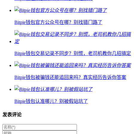
Bitpie钱包官方公众号在哪？别找错门路了
Bitpie钱包交易记录不同步？别慌，老司机教你几招搞定
Bitpie钱包被骗钱还能追回来吗？真实经历告诉你答案
Bitpie钱包认准哪儿？别被假站坑了
发表评论