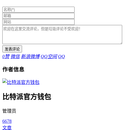
0
赞
微信
新浪微博
QQ空间
QQ
作者信息
比特派官方钱包
管理员
6678
文章