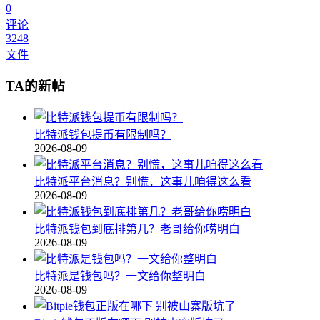
0
评论
3248
文件
TA的新帖
比特派钱包提币有限制吗？
2026-08-09
比特派平台消息？别慌，这事儿咱得这么看
2026-08-09
比特派钱包到底排第几？老哥给你唠明白
2026-08-09
比特派是钱包吗？一文给你整明白
2026-08-09