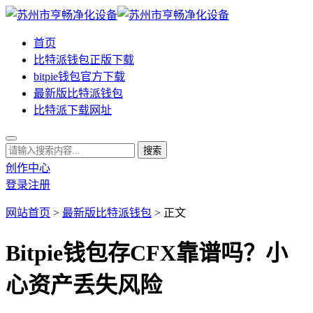
首页
比特派钱包正版下载
bitpie钱包官方下载
最新版比特派钱包
比特派下载网址
创作中心
登录
注册
网站首页
>
最新版比特派钱包
> 正文
Bitpie钱包存CFX靠谱吗？小
心资产丢失风险