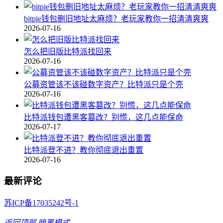
bitpie钱包删旧地址太麻烦？老玩家教你一招清清爽爽
2026-07-16
怎么把旧版比特派找回来
2026-07-16
公募资管该不该碰数字资产？比特派只是个壳
2026-07-16
比特派钱包遭黑客篡改？别慌，这几点能保命
2026-07-17
比特派登不进？教你彻底退出重置
2026-07-16
最新评论
苏ICP备17035242号-1
返回顶部
暗黑模式