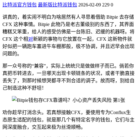
比特派官方钱包
最新版比特派钱包
2026-02-09
229
0
讲真的，着实闹不明白为啥居然有人寻思着借助 Bitpie 去存储
CFX 这种事情。Bitpie 此物乃是老古董级别的东西了，其界面
糟糕又笨重，给人的感受仿佛是一台陈旧、迟缓的机器呀。将
CFX 这个相
对
新颖的事物与它放置在一起，CFX 这新物件就
好似把一辆跑车塞进牛车棚那般，极不协调，并且迟早会出现
问题的。
那一众号称的“兼容”，实际上统统只是做做样子而已。倘若你
真把币转进去，一旦哪天出现卡顿链条的状况，或者干脆直接
丢失了，到那时候想哭都寻不到合适的调子。故而呀，别给自
己制造这种不舒坦！
劝你趁早打消念头。若真想接触CFX，要使用专为Conflux生
态原生适配的钱包，就是那几个有特定名字的钱包，它们与主
网深度融合，交互起来极为丝滑顺畅。