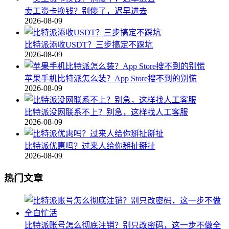
卖工资卡换钱？别傻了，迟早进去
2026-08-09
比特派添收USDT？三步搞定不踩坑
2026-08-09
苹果手机比特派怎么装？App Store搜不到的别慌
2026-08-09
比特派没网联系不上？别急，这样找人工客服
2026-08-09
比特派优惠吗？过来人给你掰扯掰扯
2026-08-09
热门文章
比特派账号怎么彻底注销？别只改密码，这一步不做全