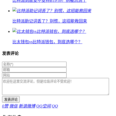
比特派到底支不支持BTP39？别被忽悠了
比特派助记词丢了？别慌，这招能救回来
比太钱包vs比特派钱包，到底选哪个？
发表评论
0
赞
微信
新浪微博
QQ空间
QQ