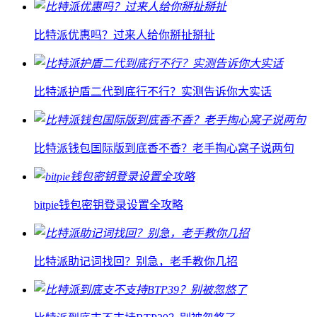
比特派优惠吗？过来人给你掰扯掰扯
比特派护盾二代到底行不行？实测告诉你大实话
比特派钱包国际版到底香不香？老手掏心窝子说两句
bitpie钱包密钥登录设置全攻略
比特派助记词找回？别急，老手教你几招