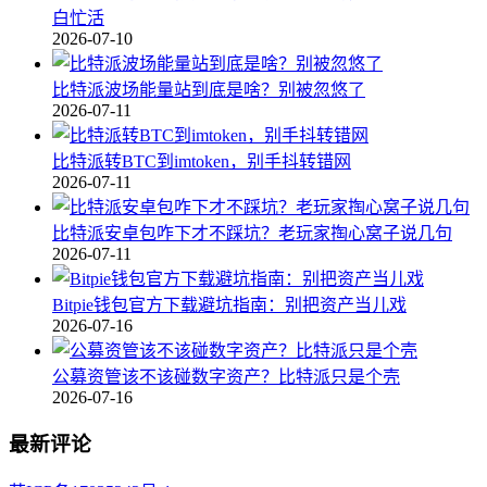
白忙活
2026-07-10
比特派波场能量站到底是啥？别被忽悠了
2026-07-11
比特派转BTC到imtoken，别手抖转错网
2026-07-11
比特派安卓包咋下才不踩坑？老玩家掏心窝子说几句
2026-07-11
Bitpie钱包官方下载避坑指南：别把资产当儿戏
2026-07-16
公募资管该不该碰数字资产？比特派只是个壳
2026-07-16
最新评论