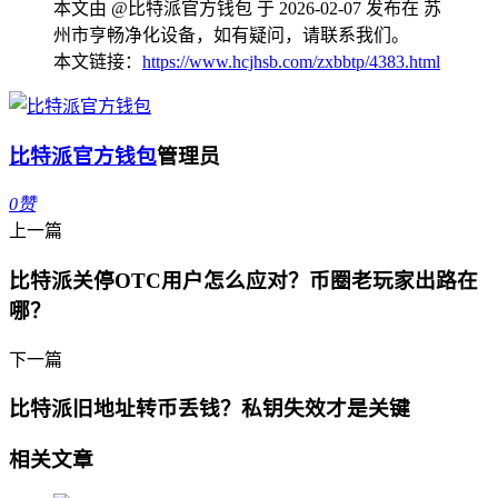
本文由 @比特派官方钱包 于 2026-02-07 发布在 苏
州市亨畅净化设备，如有疑问，请联系我们。
本文链接：
https://www.hcjhsb.com/zxbbtp/4383.html
比特派官方钱包
管理员
0
赞
上一篇
比特派关停OTC用户怎么应对？币圈老玩家出路在
哪？
下一篇
比特派旧地址转币丢钱？私钥失效才是关键
相关文章