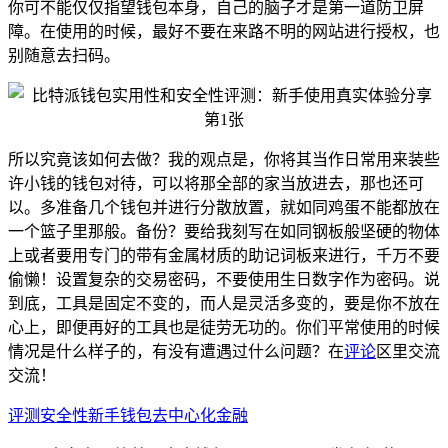
你可不能仅仅指望钱包本身，自己的脑子才是第一道防卫屏
障。在使用的时候，最好不要在来路不明的网站进行授权，也
别随意去扫码。
所以究竟该如何去做？我的观点是，你将其当作日常用来装些
许小钱的钱包对待，可以将那全部的家当放进去，那也还可
以。多准备几个钱包并进行分散放置，就如同鸡蛋不能都放在
一个篮子里那般。备份？要给我刻写在如同钢板般坚硬的物体
上或者要用专门的带有金属材质的助记词板来进行，千万不要
偷懒！设置复杂的交易密码，不要使用生日数字作为密码。说
到底，工具是固定不变的，而人是灵活多变的，要是你不放在
心上，即便再好的工具也是徒劳无功的。你们平常使用的时候
情况是什么样子的，有没有遭遇过什么问题？在
评论
区里交流
交流！
评测
安全性
新手
钱包
去中心化金融