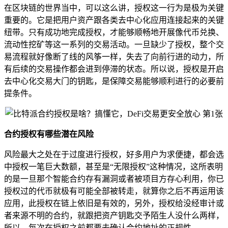
在区块链的世界当中，可以这么讲，授权这一行为是极为关键
重要的。它是把用户资产跟各类去中心化应用连接起来的关键
纽带。只有成功地完成授权，才能够顺畅地开展像代币兑换、
流动性挖矿等这一系列的交易活动。一旦缺少了授权，整个交
易流程就好像断了线的风筝一样，失去了向前行进的动力，所
有后续的交易操作都会进到停滞的状态。所以说，授权是开启
去中心化交易大门的钥匙，是保障交易能够顺利进行的必要前
提条件。
合约授权有哪些潜在风险
风险最大之处在于过度进行授权，好多用户为求便捷，都会选
中授权一笔巨大数额，甚至是“无限授权”这种情况，这所表明
的是一旦那个智能合约存有漏洞或者被项目方存心利用，你已
授权过的代币就极有可能全部被转走，就算你之后不再运用该
应用，此授权在链上依旧是有效的，另外，授权给没经审计或
者来源不明的合约，就跟把资产钥匙交予陌生人没什么两样，
所以，每次在授权之前都要去确认合约地址的正规性 。