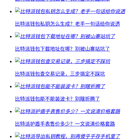
比特派钱包私钥怎么生成？老手一句话给你说透
比特派钱包下载地址在哪？别被山寨站坑了
比特派钱包查交易记录，三步搞定不踩坑
比特派钱包能不能装波卡？别瞎折腾了
比特派护盾手表售价多少？一文说清价格套路