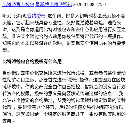
比特派官方钱包
最新版比特派钱包
2026-01-08
275
0
听到“比特派
合约授权
”这个词，好多人初听时都会感到摸不着
头脑，它听起来既具备专业性，又好像潜藏着风险。通俗来
讲，这乃是当你运用比特派钱包去和去中心化应用进行交互之
际，准许某个智能合约去动用你钱包里特定代币的一项操作。
知晓它的本质以及潜在的影响，是实现安全使用DeFi的首要步
骤。
比特派钱包合约授权有什么用
当你借助去中心化交易所来进行代币兑换，或者参与某个流动
性挖矿项目之际，都要首先进行“授权”操作，这是因为在区块
链环境中，你的资产完全由你自己把控，智能合约没有自行划
转资产的权限，授权的意义是向区块链传递这样的信息：“我
允许这个特定的合约地址，从我的钱包里转移特定数量的某种
代币”，要是没有这个环节，后续的任何交易行为都不能得以
施行，这就如同给一个特定的服务商开了一张设有额度限制的
支票 。