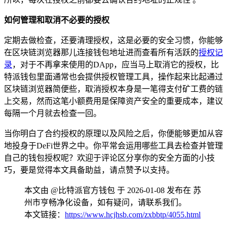
如何管理和取消不必要的授权
定期去做检查，还要清理授权，这是必要的安全习惯，你能够
在区块链浏览器那儿连接钱包地址进而查看所有活跃的
授权记
录
，对于不再拿来使用的DApp，应当马上取消它的授权，比
特派钱包里面通常也会提供授权管理工具，操作起来比起通过
区块链浏览器简便些，取消授权本身是一笔得支付矿工费的链
上交易，然而这笔小额费用是保障资产安全的重要成本，建议
每隔一个月就去检查一回。
当你明白了合约授权的原理以及风险之后，你便能够更加从容
地投身于DeFi世界之中。你平常会运用哪些工具去检查并管理
自己的钱包授权呢？欢迎于评论区分享你的安全方面的小技
巧，要是觉得本文具备助益，请点赞予以支持。
本文由 @比特派官方钱包 于 2026-01-08 发布在 苏
州市亨畅净化设备，如有疑问，请联系我们。
本文链接：
https://www.hcjhsb.com/zxbbtp/4055.html