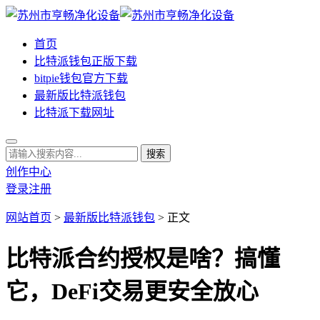
首页
比特派钱包正版下载
bitpie钱包官方下载
最新版比特派钱包
比特派下载网址
创作中心
登录
注册
网站首页
>
最新版比特派钱包
> 正文
比特派合约授权是啥？搞懂
它，DeFi交易更安全放心