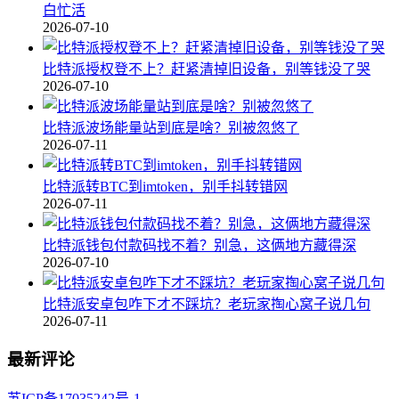
白忙活
2026-07-10
比特派授权登不上？赶紧清掉旧设备，别等钱没了哭
2026-07-10
比特派波场能量站到底是啥？别被忽悠了
2026-07-11
比特派转BTC到imtoken，别手抖转错网
2026-07-11
比特派钱包付款码找不着？别急，这俩地方藏得深
2026-07-10
比特派安卓包咋下才不踩坑？老玩家掏心窝子说几句
2026-07-11
最新评论
苏ICP备17035242号-1