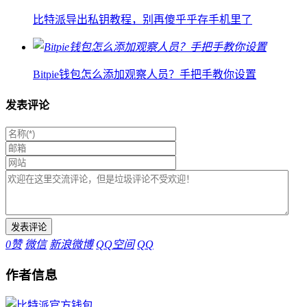
比特派导出私钥教程，别再傻乎乎存手机里了
Bitpie钱包怎么添加观察人员？手把手教你设置
发表评论
0
赞
微信
新浪微博
QQ空间
QQ
作者信息