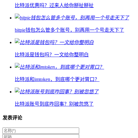
比特派优惠吗？过来人给你掰扯掰扯
bitpie钱包怎么管多个账号，别再用一个号走天下了
比特派是钱包吗？一文给你整明白
比特派和imtoken，到底哪个更对胃口？
比特派账号到底咋回事？别被忽悠了
发表评论