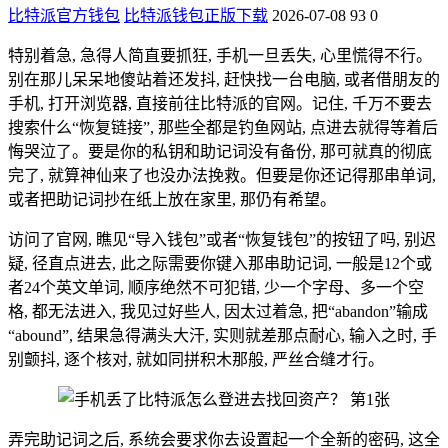
比特派官方钱包
比特派钱包正版下载
2026-07-08
93
0
特别着急, 急得人简直要抓狂, 手机一旦丢失, 心里慌得不行。
别在那儿呆呆地傻站着还发抖, 赶快找一台电脑, 或者借朋友的
手机, 打开浏览器, 直接前往比特派的官网。记住, 千万不要去
搜索什么“恢复链接”, 那些全都是钓鱼网站, 点进去就得等着后
悔哭泣了。要是你的私钥和助记词没有备份, 那可就真的彻底
完了, 就算神仙来了也没办法挽救。但要是你还记得那串单词,
或者把助记词抄在纸上放在家里, 那仍有希望。
访问了官网, 瞧见“导入钱包”或者“恢复钱包”的按钮了吗, 别迟
疑, 径直点进去, 此之际需要你键入那串助记词, 一般是12个或
者24个英文单词, 顺序绝然不可犯错, 少一个字母、多一个空
格, 都无法进入, 我见过好些人, 因太过着急, 把“abandon”输成
“abound”, 结果急得满头大汗, 实则就差那点耐心, 输入之时, 手
别颤抖, 逐个核对, 就如同拼积木那般, 严丝合缝才行。
弄完助记词之后, 系统会要求你去设置起一个全新的密码, 这全