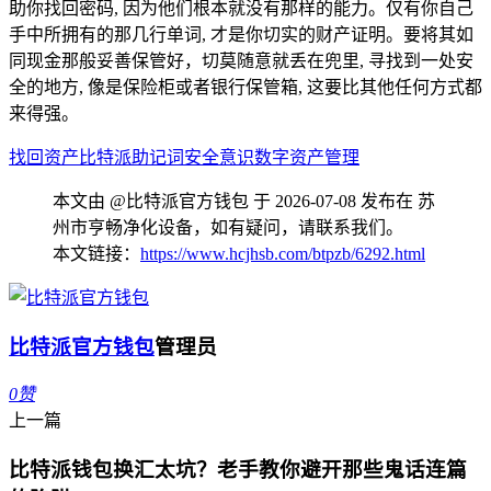
助你找回密码, 因为他们根本就没有那样的能力。仅有你自己
手中所拥有的那几行单词, 才是你切实的财产证明。要将其如
同现金那般妥善保管好，切莫随意就丢在兜里, 寻找到一处安
全的地方, 像是保险柜或者银行保管箱, 这要比其他任何方式都
来得强。
找回资产
比特派
助记词
安全意识
数字资产管理
本文由 @比特派官方钱包 于 2026-07-08 发布在 苏
州市亨畅净化设备，如有疑问，请联系我们。
本文链接：
https://www.hcjhsb.com/btpzb/6292.html
比特派官方钱包
管理员
0
赞
上一篇
比特派钱包换汇太坑？老手教你避开那些鬼话连篇