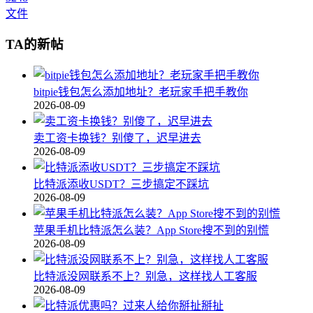
文件
TA的新帖
bitpie钱包怎么添加地址？老玩家手把手教你
2026-08-09
卖工资卡换钱？别傻了，迟早进去
2026-08-09
比特派添收USDT？三步搞定不踩坑
2026-08-09
苹果手机比特派怎么装？App Store搜不到的别慌
2026-08-09
比特派没网联系不上？别急，这样找人工客服
2026-08-09