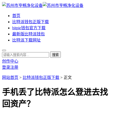
首页
比特派钱包正版下载
bitpie钱包官方下载
最新版比特派钱包
比特派下载网址
创作中心
登录
注册
网站首页
>
比特派钱包正版下载
> 正文
手机丢了比特派怎么登进去找
回资产？