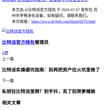
本文由 @比特派官方钱包 于 2026-07-07 发布在 苏
州市亨畅净化设备，如有疑问，请联系我们。
本文链接：
https://www.hcjhsb.com/btpzb/6270.html
比特派官方钱包
管理员
0
赞
上一篇
比特派实操避坑指南：别再把资产往火坑里推了
下一篇
私钥往比特派里倒？别手抖，丢了别哭爹喊娘
相关文章