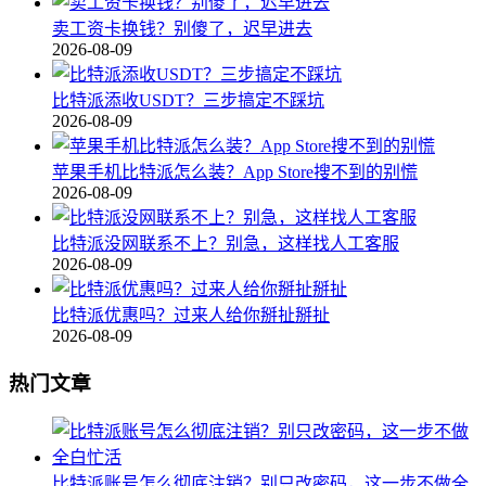
卖工资卡换钱？别傻了，迟早进去
2026-08-09
比特派添收USDT？三步搞定不踩坑
2026-08-09
苹果手机比特派怎么装？App Store搜不到的别慌
2026-08-09
比特派没网联系不上？别急，这样找人工客服
2026-08-09
比特派优惠吗？过来人给你掰扯掰扯
2026-08-09
热门文章
比特派账号怎么彻底注销？别只改密码，这一步不做全