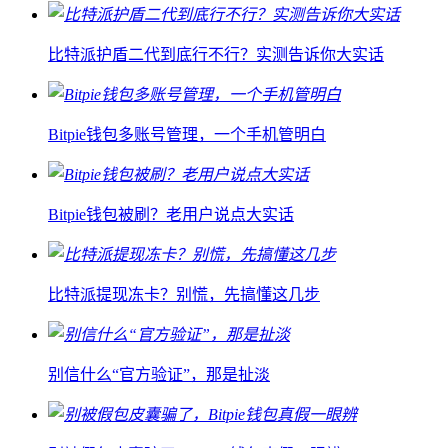
比特派护盾二代到底行不行？实测告诉你大实话
Bitpie钱包多账号管理，一个手机管明白
Bitpie钱包被刷？老用户说点大实话
比特派提现冻卡？别慌，先搞懂这几步
别信什么“官方验证”，那是扯淡