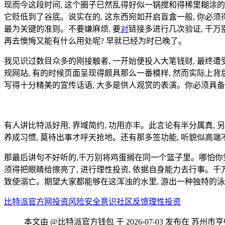
现而今这段时间, 这个圈子已然乱得好似一锅搅和得稀里糊涂的
它贬低到了谷底。说实在的, 这东西宛如开启盲盒一般, 你必须
最为关键的准则。不要嫌麻烦, 要
对
链接多进行几次验证, 千
再去懊悔又能有什么用处呢? 早就已经为时已晚了。
我见识过数目众多的刚接触者, 一开始便投入大笔钱财, 最终
规网站, 有的时候页面呈现得颇具那么一番模样, 然而实际上
写得十分精美的宣传话语, 大多是供人观赏的表演。你必须具备
有人讲比特派好用, 界域简约, 功用亦丰。此言论有半分属真,
养成习惯, 莫待出事才呼天抢地。还有那多签功能, 听貌似高端
那最后讲句不好听的,千万别将鸡蛋搁在同一个篮子里。哪怕你觉
须得把眼睛给擦亮了, 进行理性投资, 依据自身能力去行事。千
致使溺亡。期望大家都能够在这浑浊的水里, 游出一种独特的泳
比特派官方网
投资风险
安全意识
社区反馈
理性投资
本文由 @比特派官方钱包 于 2026-07-03 发布在 