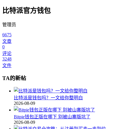
比特派官方钱包
管理员
6675
文章
0
评论
3248
文件
TA的新帖
比特派是钱包吗？一文给你整明白
2026-08-09
Bitpie钱包正版在哪下 别被山寨版坑了
2026-08-09