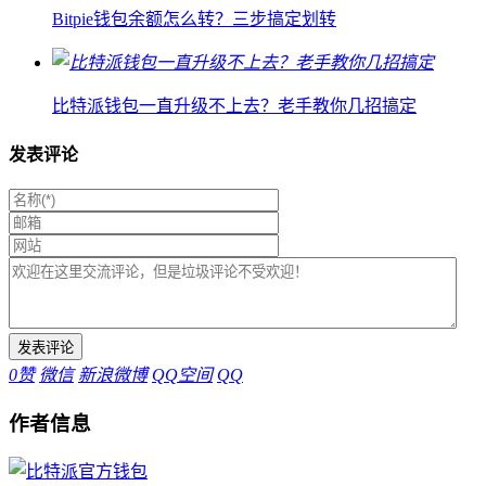
Bitpie钱包余额怎么转？三步搞定划转
比特派钱包一直升级不上去？老手教你几招搞定
发表评论
0
赞
微信
新浪微博
QQ空间
QQ
作者信息