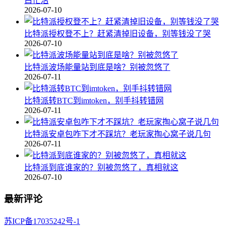
白忙活
2026-07-10
比特派授权登不上？赶紧清掉旧设备，别等钱没了哭
2026-07-10
比特派波场能量站到底是啥？别被忽悠了
2026-07-11
比特派转BTC到imtoken，别手抖转错网
2026-07-11
比特派安卓包咋下才不踩坑？老玩家掏心窝子说几句
2026-07-11
比特派到底谁家的？别被忽悠了，真相就这
2026-07-10
最新评论
苏ICP备17035242号-1