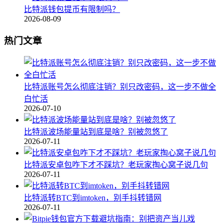
比特派钱包提币有限制吗？
2026-08-09
热门文章
比特派账号怎么彻底注销？别只改密码，这一步不做全
白忙活
2026-07-10
比特派波场能量站到底是啥？别被忽悠了
2026-07-11
比特派安卓包咋下才不踩坑？老玩家掏心窝子说几句
2026-07-11
比特派转BTC到imtoken，别手抖转错网
2026-07-11