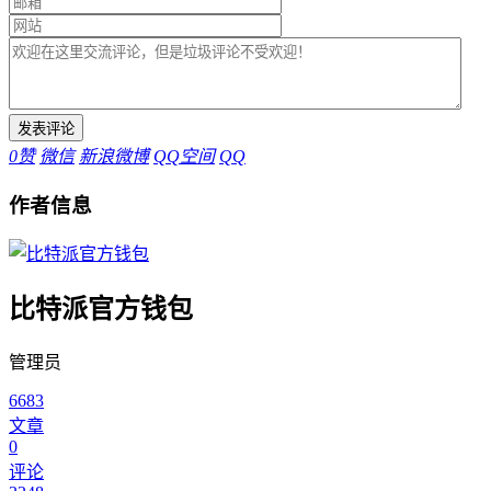
0
赞
微信
新浪微博
QQ空间
QQ
作者信息
比特派官方钱包
管理员
6683
文章
0
评论