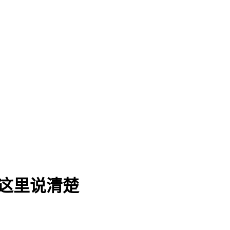
看这里说清楚