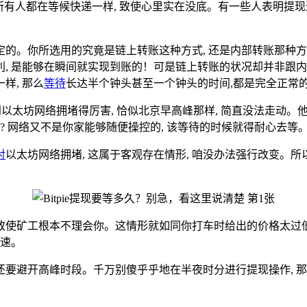
多到好像所有人都在等候快递一样, 致使心里实在没底。有一些人表
判定的。你所选用的究竟是链上转账这种方式, 还是内部转账那种
, 是能够在瞬间就实现到账的！可是链上转账的状况却并非跟内
样, 那么
等待
长达半个钟头甚至一个钟头的时间,都是完全正常
碰到以太坊网络拥堵得厉害, 恰似北京早高峰那样, 简直没法走动。
? 网络又不是你家能够随便操控的, 该等待的时候就得耐心去等
对
以太坊网络拥堵, 这属于客观存在情形, 咱没办法强行改变。所以呢
 致使矿工根本不理会你。这情形就如同你打车时给出的价格太过低
快速。
高, 还要避开高峰时段。千万别傻乎乎地在半夜时分进行提现操作,