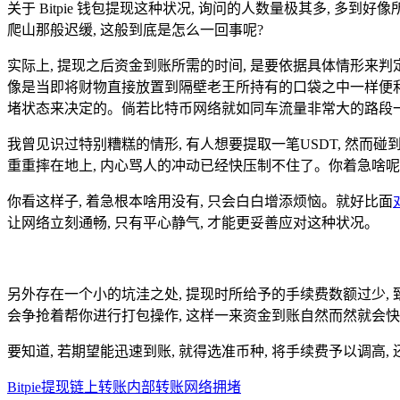
关于 Bitpie 钱包提现这种状况, 询问的人数量极其多, 
爬山那般迟缓, 这般到底是怎么一回事呢?
实际上, 提现之后资金到账所需的时间, 是要依据具体情形来
像是当即将财物直接放置到隔壁老王所持有的口袋之中一样便利
堵状态来决定的。倘若比特币网络就如同车流量非常大的路段一
我曾见识过特别糟糕的情形, 有人想要提取一笔USDT, 然而
重重摔在地上, 内心骂人的冲动已经快压制不住了。你着急啥呢
你看这样子, 着急根本啥用没有, 只会白白增添烦恼。就好比面
让网络立刻通畅, 只有平心静气, 才能更妥善应对这种状况。
另外存在一个小的坑洼之处, 提现时所给予的手续费数额过少,
会争抢着帮你进行打包操作, 这样一来资金到账自然而然就会
要知道, 若期望能迅速到账, 就得选准币种, 将手续费予以调
Bitpie
提现
链上转账
内部转账
网络拥堵