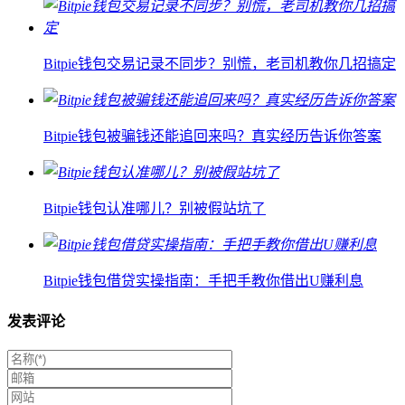
Bitpie钱包交易记录不同步？别慌，老司机教你几招搞定
Bitpie钱包被骗钱还能追回来吗？真实经历告诉你答案
Bitpie钱包认准哪儿？别被假站坑了
Bitpie钱包借贷实操指南：手把手教你借出U赚利息
发表评论