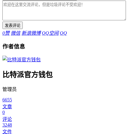
0
赞
微信
新浪微博
QQ空间
QQ
作者信息
比特派官方钱包
管理员
6655
文章
0
评论
3248
文件