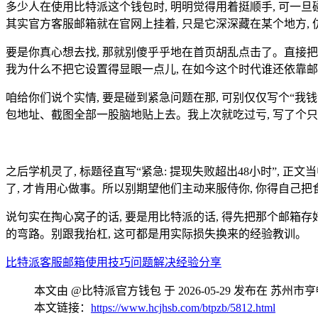
多少人在使用比特派这个钱包时, 明明觉得用着挺顺手, 可一旦
其实官方客服邮箱就在官网上挂着, 只是它深深藏在某个地方, 
要是你真心想去找, 那就别傻乎乎地在首页胡乱点击了。直接把
我为什么不把它设置得显眼一点儿, 在如今这个时代谁还依靠
咱给你们说个实情, 要是碰到紧急问题在那, 可别仅仅写个“我
包地址、截图全部一股脑地贴上去。我上次就吃过亏, 写了个
之后学机灵了, 标题径直写“紧急: 提现失败超出48小时”,
了, 才肯用心做事。所以别期望他们主动来服侍你, 你得自己
说句实在掏心窝子的话, 要是用比特派的话, 得先把那个邮箱存
的弯路。别跟我抬杠, 这可都是用实际损失换来的经验教训。
比特派
客服邮箱
使用技巧
问题解决
经验分享
本文由 @比特派官方钱包 于 2026-05-29 发布在 
本文链接：
https://www.hcjhsb.com/btpzb/5812.html