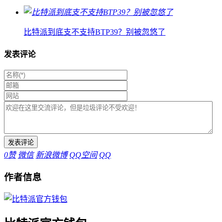
比特派到底支不支持BTP39？别被忽悠了
发表评论
0
赞
微信
新浪微博
QQ空间
QQ
作者信息