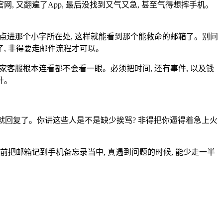
网, 又翻遍了App, 最后没找到又气又急, 甚至气得想摔手机。
。点进那个小字所在处, 这样就能看到那个能救命的邮箱了。别问
了, 非得要走邮件流程才可以。
家客服根本连看都不会看一眼。必须把时间, 还有事件, 以及钱
升。
半天就回复了。你讲这些人是不是缺少挨骂? 非得把你逼得着急上火
前把邮箱记到手机备忘录当中, 真遇到问题的时候, 能少走一半