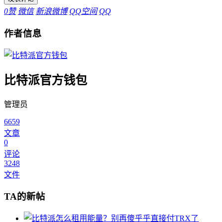
0
赞
微信
新浪微博
QQ空间
QQ
作者信息
比特派官方钱包
管理员
6659
文章
0
评论
3248
文件
TA的新帖