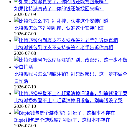
如果比特派真黄了，你的钱还能找回来吗？
2026-07-09
比特派怎么下？别乱搜，认准这个安装门道
2026-07-09
比特派钱包到底支不支持多签？老手告诉你真相
2026-07-08
比特派账号怎么彻底注销？别只改密码，这一步不做全
白忙活
2026-07-10
比特派授权登不上？赶紧清掉旧设备，别等钱没了哭
2026-07-10
Bitpie钱包是个游戏库？别逗了，这根本不存在
2026-07-09