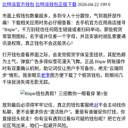
比特派官方钱包
比特派钱包正版下载
2026-04-22
199
0
市面上假钱包数量超多，多到令人十分震惊，气到我肝部作
痛！下载相关应用时务必仔细查看：去手机官方应用商店搜寻
“Bitpie”，千万别轻信任何陌生链接或者扫码举动。那些假货
常冒用图标，名字或许仅差一个字母，并且安装时胡乱索要通
讯录权限，真正钱包不会这般贪心！
打开钱包查看界面之际，会发觉假货字体呈歪扭状，其配色颇
为土气，弹窗广告多得似雪花漫天飞舞。正品 Bitpie 转账操作
时有双重确认机制，助记词仅让用户手写备份，绝无“云端同
步”情形。我亲眼见
老李
图方便下载了个假货钱包，眨眼间几
千块就消失得无影无踪。
放到最后必须得牢牢记住，真正的钱包客服绝
对
不会主动找你
私聊，更不会要求你去“激活账户”。要是有谁催促你打钱，你
直接扭头就走！你有没有遇到过看似可疑的钱包呢？把它在评
论区骂出来，咱们一起避开风险。