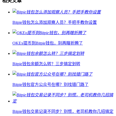
相关文章
Bitpie钱包怎么添加观察人员？手把手教你设置
OKEx提币到Bitpie钱包，别再瞎折腾了
Bitpie钱包余额怎么转？三步搞定划转
Bitpie钱包官方公众号在哪？别找错门路了
Bitpie钱包交易记录不同步？别慌，老司机教你几招搞定