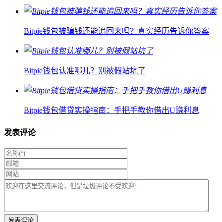
Bitpie钱包被骗钱还能追回来吗？真实经历告诉你答案
Bitpie钱包认准哪儿？别被假站坑了
Bitpie钱包借贷实操指南：手把手教你借出U赚利息
发表评论