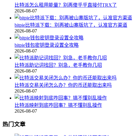
比特派怎么租用能量？别再傻乎乎直接付TRX了
2026-08-07
bitpie比特派下载：别再被山寨版坑了，认准官方渠道
2026-08-07
bitpie钱包密钥登录设置全攻略
2026-08-07
比特派助记词找回？别急，老手教你几招
2026-08-07
比特派交易关闭怎么办？你的币还能取出来吗
2026-08-07
比特派映射到底咋回事？搞不懂别乱操作
2026-08-07
热门文章