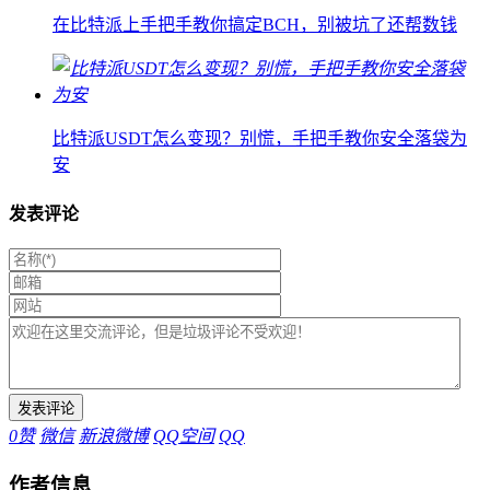
在比特派上手把手教你搞定BCH，别被坑了还帮数钱
比特派USDT怎么变现？别慌，手把手教你安全落袋为
安
发表评论
0
赞
微信
新浪微博
QQ空间
QQ
作者信息