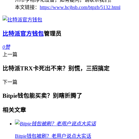
本文链接：
https://www.hcjhsb.com/btpzb/5132.html
比特派官方钱包
管理员
0
赞
上一篇
比特派TRX卡死出不来？别慌，三招搞定
下一篇
Bitpie钱包能买卖？别瞎折腾了
相关文章
Bitpie钱包被刷？老用户说点大实话