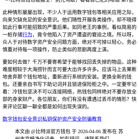
此种情形屡屡出现，不少人于运用数字钱包等相关应用之际，
向来欠缺充足的安全意识。他们随性开展各类操作，却不晓得
如此行事可能招致的严重后果。如同老王的事例，看似简易的
一桩存储
行为
，竟令他陷入了资产遭盗的窘迫之境。所以呀，
众人于对待数字资产安全问题方面，绝对不可掉以轻心，务必
慎重对待每一项操作，防止类似的悲剧再度上演。
要如何去做？千万不要寄希望于能够找回丢失掉的物品，这种
难度相较于大海捞针而言可要大出许多许多。应该马上去果断
地舍弃那个钱包地址，重新进行系统的安装。更换全新的钱
包。还要亲自书写下助记词并且锁进保险柜之中。一定要牢记
着：冷钱包坚决不可以连接网络，热钱包同样绝对不要存放全
部的身家财产。各位朋友，你们有没有遭遇过丢币的情形？快
来评论区聊一聊全都是如何出现失误的。
数字钱包
安全意识
私钥保护
资产安全
防骗教育
本文由 @比特派官方钱包 于 2026-04-06 发布在 苏
州市亨畅净化设备，如有疑问，请联系我们。