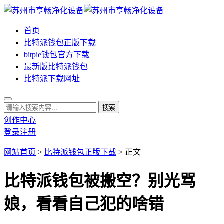
首页
比特派钱包正版下载
bitpie钱包官方下载
最新版比特派钱包
比特派下载网址
创作中心
登录
注册
网站首页
>
比特派钱包正版下载
> 正文
比特派钱包被搬空？别光骂
娘，看看自己犯的啥错