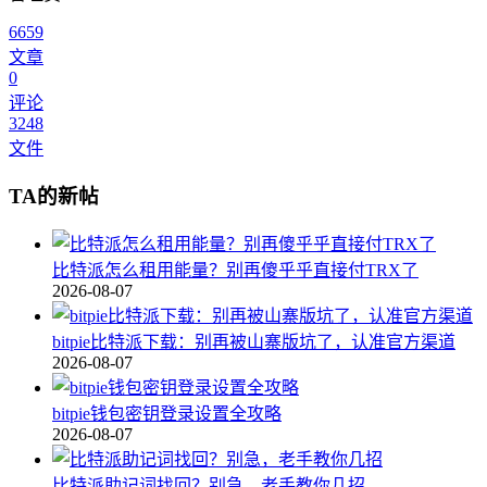
6659
文章
0
评论
3248
文件
TA的新帖
比特派怎么租用能量？别再傻乎乎直接付TRX了
2026-08-07
bitpie比特派下载：别再被山寨版坑了，认准官方渠道
2026-08-07
bitpie钱包密钥登录设置全攻略
2026-08-07
比特派助记词找回？别急，老手教你几招