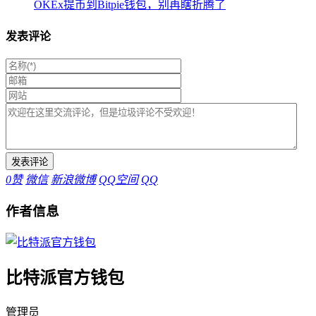
OKEx提币到Bitpie钱包，别再瞎折腾了
发表评论
0
赞
微信
新浪微博
QQ空间
QQ
作者信息
比特派官方钱包
管理员