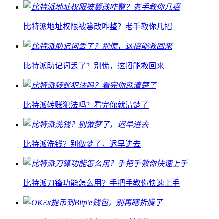
比特派地址权限被篡改咋整？老手教你几招
比特派助记词丢了？别慌，这招能救回来
比特派转账犯法吗？看完你就清楚了
比特派洗钱？别做梦了，迟早进去
比特派刀锋功能怎么用？手把手教你快速上手