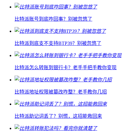
比特派账号到底咋回事？别被忽悠了
比特派到底支不支持BTP39？别被忽悠了
比特派怎么转账到银行卡？老手手把手教你变现
比特派地址权限被篡改咋整？老手教你几招
比特派助记词丢了？别慌，这招能救回来