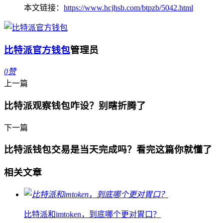
本文链接：
https://www.hcjhsb.com/btpzb/5042.html
比特派官方钱包
管理员
0
赞
上一篇
比特派观察钱包咋设？别瞎折腾了
下一篇
比特派钱包交易是当天完成吗？看完这篇你就懂了
相关文章
比特派和imtoken，到底哪个更对胃口？