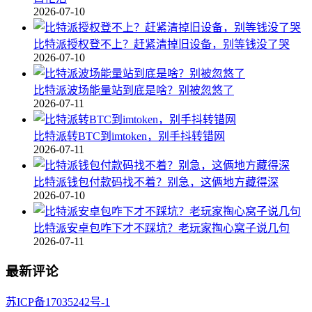
2026-07-10
比特派授权登不上？赶紧清掉旧设备，别等钱没了哭
2026-07-10
比特派波场能量站到底是啥？别被忽悠了
2026-07-11
比特派转BTC到imtoken，别手抖转错网
2026-07-11
比特派钱包付款码找不着？别急，这俩地方藏得深
2026-07-10
比特派安卓包咋下才不踩坑？老玩家掏心窝子说几句
2026-07-11
最新评论
苏ICP备17035242号-1