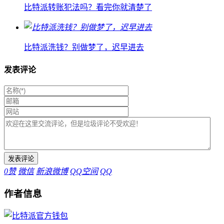
比特派转账犯法吗？看完你就清楚了
比特派洗钱？别做梦了，迟早进去
发表评论
0
赞
微信
新浪微博
QQ空间
QQ
作者信息