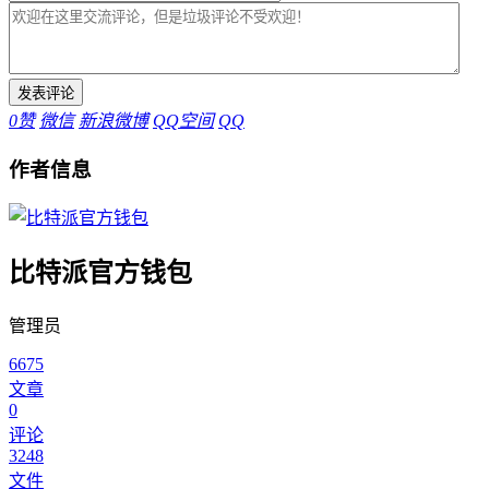
0
赞
微信
新浪微博
QQ空间
QQ
作者信息
比特派官方钱包
管理员
6675
文章
0
评论
3248
文件