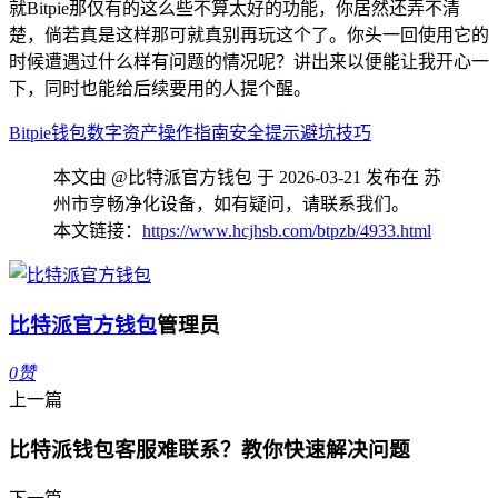
就Bitpie那仅有的这么些不算太好的功能，你居然还弄不清
楚，倘若真是这样那可就真别再玩这个了。你头一回使用它的
时候遭遇过什么样有问题的情况呢？讲出来以便能让我开心一
下，同时也能给后续要用的人提个醒。
Bitpie钱包
数字资产
操作指南
安全提示
避坑技巧
本文由 @比特派官方钱包 于 2026-03-21 发布在 苏
州市亨畅净化设备，如有疑问，请联系我们。
本文链接：
https://www.hcjhsb.com/btpzb/4933.html
比特派官方钱包
管理员
0
赞
上一篇
比特派钱包客服难联系？教你快速解决问题