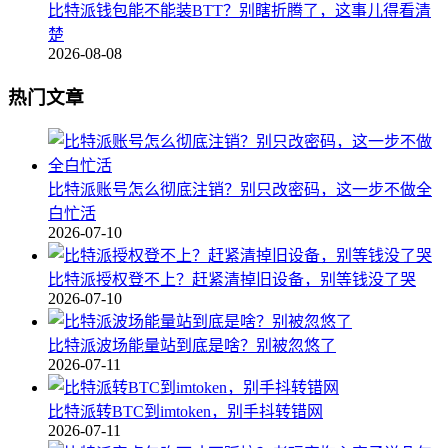
比特派钱包能不能装BTT？别瞎折腾了，这事儿得看清
楚
2026-08-08
热门文章
比特派账号怎么彻底注销？别只改密码，这一步不做全
白忙活
2026-07-10
比特派授权登不上？赶紧清掉旧设备，别等钱没了哭
2026-07-10
比特派波场能量站到底是啥？别被忽悠了
2026-07-11
比特派转BTC到imtoken，别手抖转错网
2026-07-11