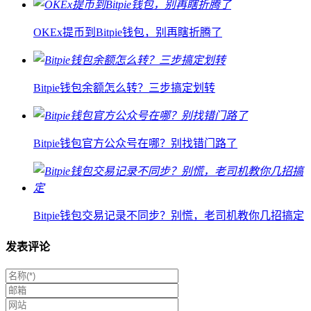
OKEx提币到Bitpie钱包，别再瞎折腾了
Bitpie钱包余额怎么转？三步搞定划转
Bitpie钱包官方公众号在哪？别找错门路了
Bitpie钱包交易记录不同步？别慌，老司机教你几招搞定
发表评论